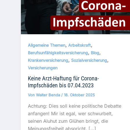
,
,
Allgemeine Themen
Arbeitskraft
,
,
Berufsunfähigkeitsversicherung
Blog
,
,
Krankenversicherung
Sozialversicherung
Versicherungen
Keine Arzt-Haftung für Corona-
Impfschäden bis 07.04.2023
Von
Walter Benda
/
18. Oktober 2025
Achtung: Dies soll keine politische Debatte
anfangen! Mir ist egal, wer schwurbelt,
seinen Aluhut zum Glühen bringt, die
Meinungsfreiheit abspricht, […]