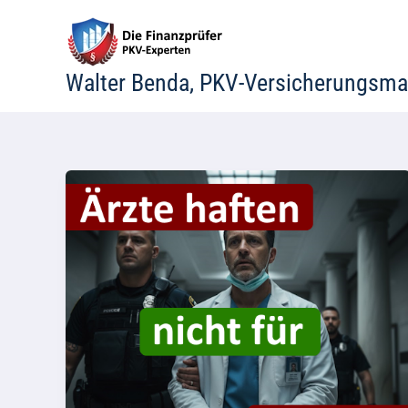
Zum
Inhalt
springen
Walter Benda, PKV-Versicherungsma