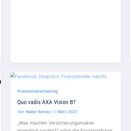
Krankenversicherung
Quo vadis AXA Vision B?
Von
Walter Benda
/
1. März 2022
„Was machen Versicherungsmakler
eigentlich nachts?“ wäre die Eingangsfrage,