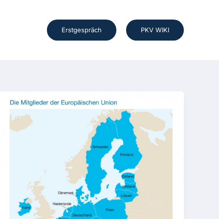
Erstgespräch
PKV WIKI