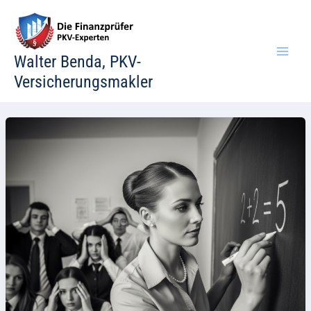
Zum
Inhalt
springen
Walter Benda, PKV-
Versicherungsmakler