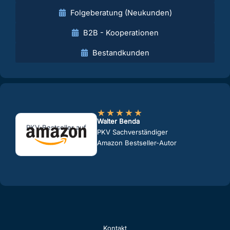
Folgeberatung (Neukunden)
B2B - Kooperationen
Bestandkunden
★
★
★
★
★
Walter Benda
PKV-Bestseller auf
PKV Sachverständiger
Amazon Bestseller-Autor
Kontakt