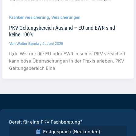
,
Krankenversicherung
Versicherungen
PKV-Geltungsbereich Ausland – EU und EWR sind
keine 100%
Von
Walter Benda
/
4. Juni 2025
tl;dr: Wer nur die EU oder EWR in seiner PKV versichert,
kann böse Überraschungen in der Praxis erleben. PKV-
Geltungsbereich Eine
Bereit für eine PKV Fachberatung?
Erstgespräch (Neukunden)