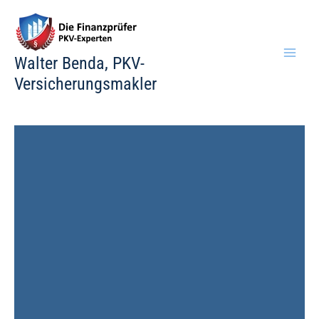
Zum
Inhalt
springen
Walter Benda, PKV-
Versicherungsmakler