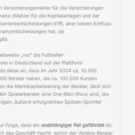
ein Versicherungsmakler für die Versicherungen
inanz-)Makler für die Kapitalanlagen und der
arriereentscheidungen trifft, aber keinen Einfluss
inanzentscheidungen hat, da
ibt.
elsweise „nur“ die Fußballer-
te in Deutschland auf der Plattform
ibt diese an, dass im Jahr 2024 ca. 10.000
000 Berater haben, die ca. 100.000 Kunden
n die Marktkapitalisierung der Berater, lässt sich
sten Spielerberater eine One-Man-Show sind, die
igen, äußerst erfolgreichen Spitzen-Sportler
ur Folge, dass ein
unabhängiger Rat gefährdet
ist,
sch das Geschäft macht; sprich der Vereins-Berater