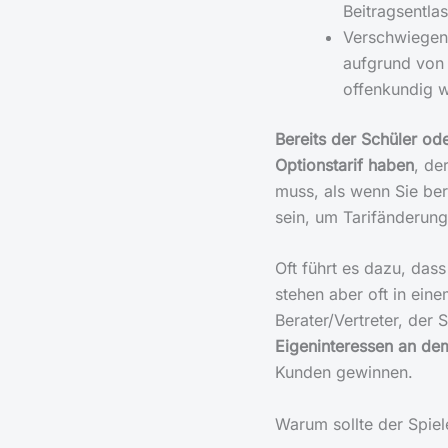
Beitragsentla
Verschwiegenh
aufgrund von 
offenkundig 
Bereits der Schüler od
Optionstarif haben
, de
muss, als wenn Sie ber
sein, um Tarifänderun
Oft führt es dazu, das
stehen aber oft in ein
Berater/Vertreter, der 
Eigeninteressen an dem
Kunden gewinnen.
Warum sollte der Spiel