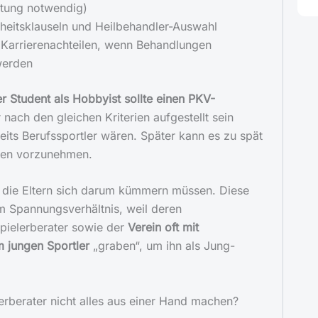
stung notwendig)
eitsklauseln und Heilbehandler-Auswahl
Karrierenachteilen, wenn Behandlungen
werden
er Student als Hobbyist sollte einen PKV-
r nach den gleichen Kriterien aufgestellt sein
eits Berufssportler wären. Später kann es zu spät
gen vorzunehmen.
s die Eltern sich darum kümmern müssen. Diese
em Spannungsverhältnis, weil deren
Spielerberater sowie der
Verein oft mit
 jungen Sportler
„graben“, um ihn als Jung-
erberater nicht alles aus einer Hand machen?