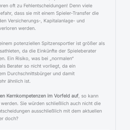
en oft zu Fehlentscheidungen! Denn viele
efahr, dass sie mit einem Spieler-Transfer die
en Versicherungs-, Kapitalanlage- und
verloren werden.
inem potenziellen Spitzensportler ist größer als
sathleten, da die Einkünfte der Spieleberater
n. Ein Risiko, was bei „normalen“
s Berater so nicht vorliegt, da ein
nem Durchschnittsbürger und damit
hr ähnlich ist.
ellen Kernkompetenzen im Vorfeld auf
, so kann
t werden. Sie würden schließlich auch nicht die
entscheidungen ausschließlich mit dem aktuellen
er doch?