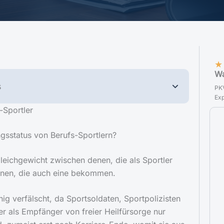
★
Wa
s
PKV
Exp
-Sportler
ngsstatus von Berufs-Sportlern?
gleichgewicht zwischen denen, die als Sportler
enen, die auch eine bekommen.
ig verfälscht, da Sportsoldaten, Sportpolizisten
er als Empfänger von freier Heilfürsorge nur