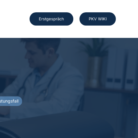
Erstgespräch
PKV WIKI
stungsfall