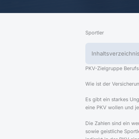
Sportler
Inhaltsverzeichni
PKV-Zielgruppe Berufs
Wie ist der Versicheru
Es gibt ein starkes Un
eine PKV wollen und j
Die Zahlen sind ein wen
sowie geistliche Sportl