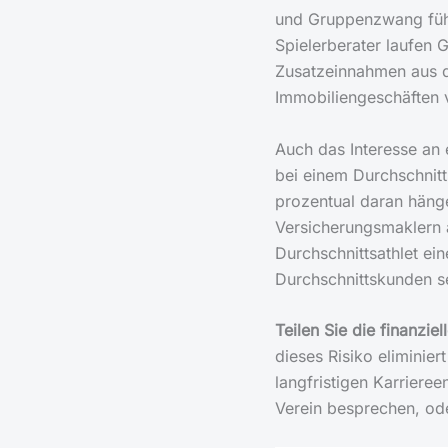
und Gruppenzwang führ
Spielerberater laufen G
Zusatzeinnahmen aus d
Immobiliengeschäften 
Auch das Interesse an e
bei einem Durchschnitt
prozentual daran hänge
Versicherungsmaklern al
Durchschnittsathlet ei
Durchschnittskunden se
Teilen Sie die finanzi
dieses Risiko eliminier
langfristigen Karriere
Verein besprechen, od