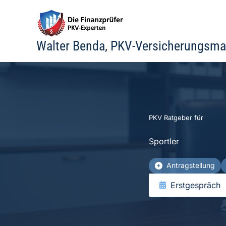
Zum
Inhalt
springen
Walter Benda, PKV-Versicherungsma
PKV Ratgeber für
Sportler
Antragstellung
Erstgespräch