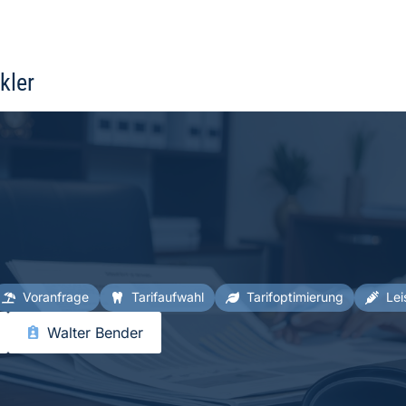
kler
Voranfrage
Tarifaufwahl
Tarifoptimierung
Lei
Walter Bender