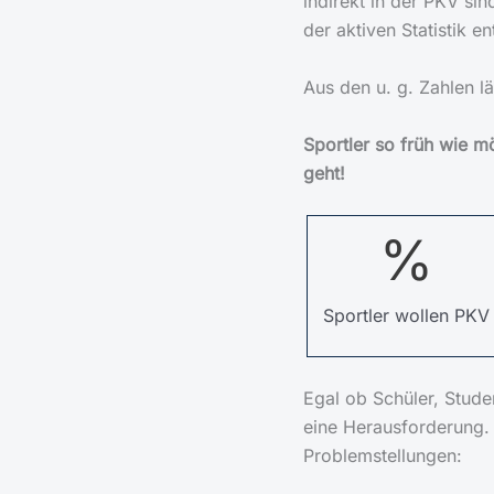
indirekt in der PKV sin
der aktiven Statistik en
Aus den u. g. Zahlen lä
Sportler so früh wie m
geht!
%
Sportler wollen PKV
Egal ob Schüler, Studen
eine Herausforderung.
Problemstellungen: