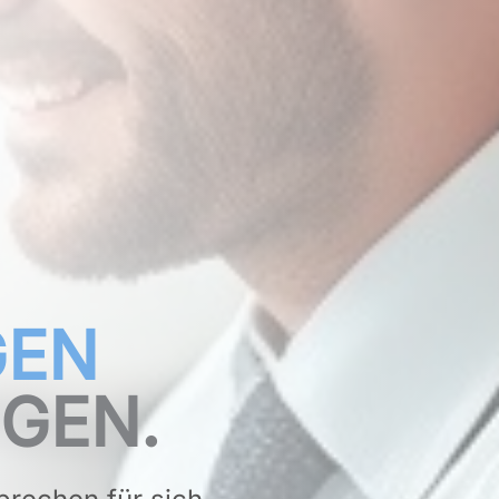
GEN
GEN.