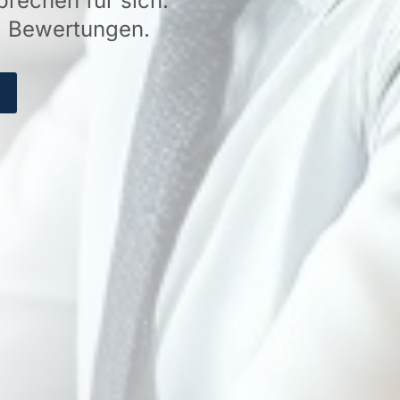
rechen für sich.
d Bewertungen.