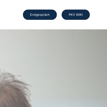
Erstgespräch
PKV WIKI