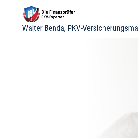
Zum
Inhalt
springen
Walter Benda, PKV-Versicherungsma