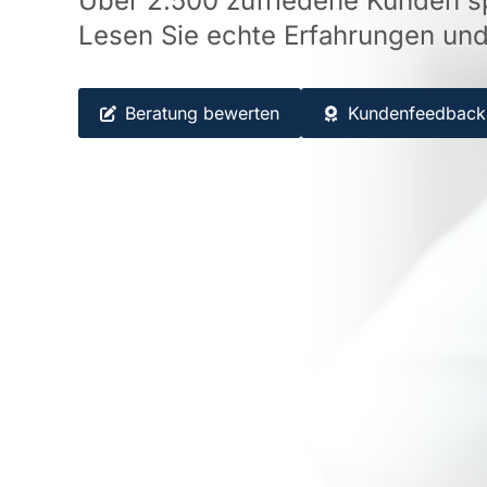
Über 2.500 zufriedene Kunden sp
Lesen Sie echte Erfahrungen un
Beratung bewerten
Kundenfeedback