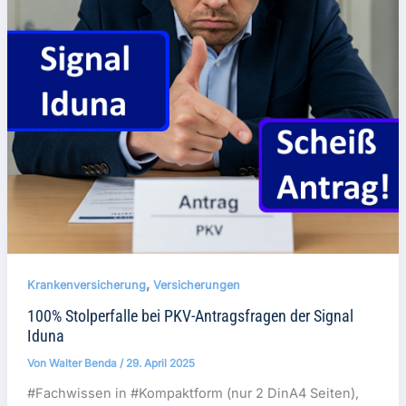
,
Krankenversicherung
Versicherungen
100% Stolperfalle bei PKV-Antragsfragen der Signal
Iduna
Von
Walter Benda
/
29. April 2025
#Fachwissen in #Kompaktform (nur 2 DinA4 Seiten),