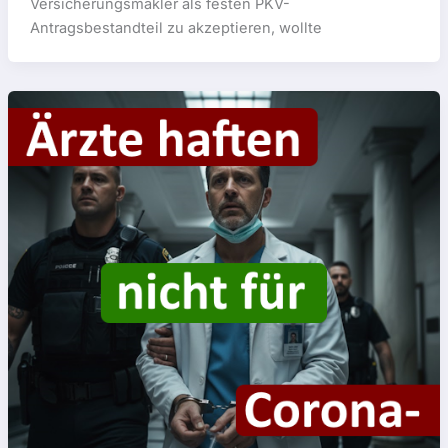
Versicherungsmakler als festen PKV-
Antragsbestandteil zu akzeptieren, wollte