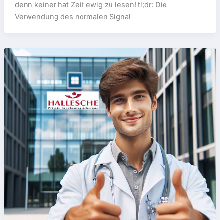
denn keiner hat Zeit ewig zu lesen! tl;dr: Die
Verwendung des normalen Signal