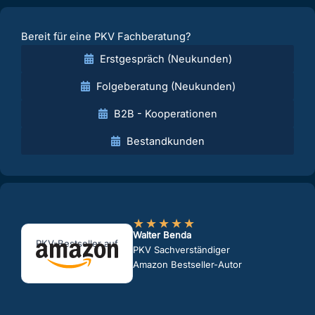
Bereit für eine PKV Fachberatung?
Erstgespräch (Neukunden)
Folgeberatung (Neukunden)
B2B - Kooperationen
Bestandkunden
★
★
★
★
★
Walter Benda
PKV-Bestseller auf
PKV Sachverständiger
Amazon Bestseller-Autor