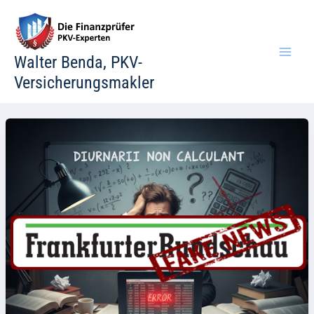
Zum
Inhalt
springen
Walter Benda, PKV-
Versicherungsmakler