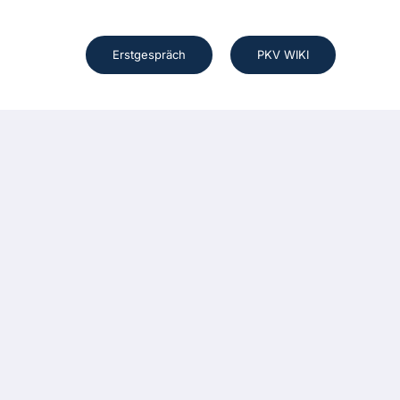
Erstgespräch
PKV WIKI