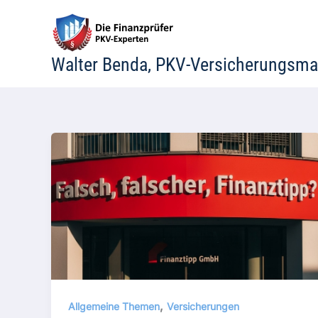
Zum
Inhalt
springen
Walter Benda, PKV-Versicherungsma
,
Allgemeine Themen
Versicherungen