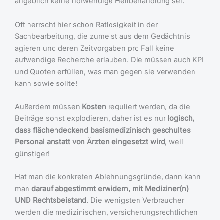
angeblich keine notwendige Heilbehandlung sei.
Oft herrscht hier schon Ratlosigkeit in der
Sachbearbeitung, die zumeist aus dem Gedächtnis
agieren und deren Zeitvorgaben pro Fall keine
aufwendige Recherche erlauben. Die müssen auch KPI
und Quoten erfüllen, was man gegen sie verwenden
kann sowie sollte!
Außerdem müssen
Kosten
reguliert werden, da die
Beiträge sonst explodieren, daher ist es nur
logisch,
dass flächendeckend basismedizinisch geschultes
Personal anstatt von Ärzten eingesetzt wird
, weil
günstiger!
Hat man die
konkreten
Ablehnungsgründe, dann kann
man
darauf abgestimmt erwidern, mit Mediziner(n)
UND Rechtsbeistand
. Die wenigsten Verbraucher
werden die medizinischen, versicherungsrechtlichen