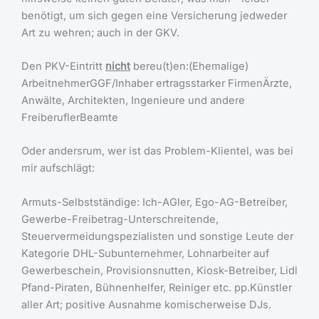
benötigt, um sich gegen eine Versicherung jedweder
Art zu wehren; auch in der GKV.
Den PKV-Eintritt
nicht
bereu(t)en:(Ehemalige)
ArbeitnehmerGGF/Inhaber ertragsstarker FirmenÄrzte,
Anwälte, Architekten, Ingenieure und andere
FreiberuflerBeamte
Oder andersrum, wer ist das Problem-Klientel, was bei
mir aufschlägt:
Armuts-Selbstständige: Ich-AGler, Ego-AG-Betreiber,
Gewerbe-Freibetrag-Unterschreitende,
Steuervermeidungspezialisten und sonstige Leute der
Kategorie DHL-Subunternehmer, Lohnarbeiter auf
Gewerbeschein, Provisionsnutten, Kiosk-Betreiber, Lidl
Pfand-Piraten, Bühnenhelfer, Reiniger etc. pp.Künstler
aller Art; positive Ausnahme komischerweise DJs.