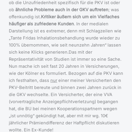
ob die Unzufriedenheit spezifisch für die PKV ist oder
ob
ähnliche Probleme auch in der GKV auftreten
; was
offenkundig ist.
Kritiker äußern sich um ein Vielfaches
häufiger als zufriedene Kunden
. In der medialen
Darstellung ist es extremer, denn mit Schlagzeilen wie
„Tante Fridas Inhalationsbehandlung wurde wieder zu
100% übernommen, wie seit neunzehn Jahren“ lassen
sich keine Klicks generieren.Das mit der
Repräsentativität von Studien ist immer so eine Sache.
Nun mache ich seit fast 20 Jahren in Versicherungen,
wie der Kölner es formuliert. Bezogen auf die PKV kann
ich festhalten, dass
nur
einer meiner Versicherten den
PKV-Beitritt bereute und binnen zwei Jahren zurück in
die GKV wechselte. Ein Versicherter, der eine VVA
(vorvertragliche Anzeigepflichtverletzung) begangen
hat, die BU bei meinen Kooperationspartnern wegen
„ist unnötig“ gekündigt hat, aber mit mir wg. 10€
jährlicher Prämiendifferenz der Haftpflicht diskutieren
wollte. Ein Ex-Kunde!