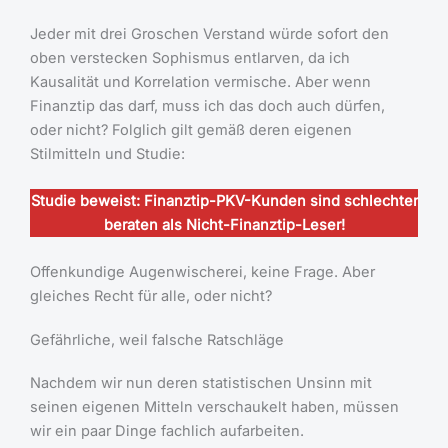
Jeder mit drei Groschen Verstand würde sofort den
oben verstecken Sophismus entlarven, da ich
Kausalität und Korrelation vermische. Aber wenn
Finanztip das darf, muss ich das doch auch dürfen,
oder nicht? Folglich gilt gemäß deren eigenen
Stilmitteln und Studie:
Studie beweist: Finanztip-PKV-Kunden sind schlechter
beraten als Nicht-Finanztip-Leser!
Offenkundige Augenwischerei, keine Frage. Aber
gleiches Recht für alle, oder nicht?
Gefährliche, weil falsche Ratschläge
Nachdem wir nun deren statistischen Unsinn mit
seinen eigenen Mitteln verschaukelt haben, müssen
wir ein paar Dinge fachlich aufarbeiten.