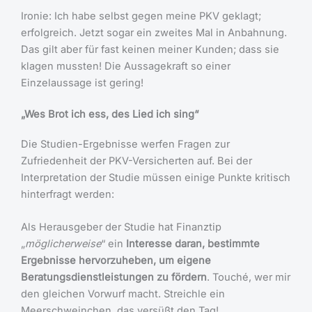
Ironie: Ich habe selbst gegen meine PKV geklagt;
erfolgreich. Jetzt sogar ein zweites Mal in Anbahnung.
Das gilt aber für fast keinen meiner Kunden; dass sie
klagen mussten! Die Aussagekraft so einer
Einzelaussage ist gering!
„Wes Brot ich ess, des Lied ich sing“
Die Studien-Ergebnisse werfen Fragen zur
Zufriedenheit der PKV-Versicherten auf. Bei der
Interpretation der Studie müssen einige Punkte kritisch
hinterfragt werden:
Als Herausgeber der Studie hat Finanztip
„
möglicherweise
“ ein
Interesse daran, bestimmte
Ergebnisse hervorzuheben, um eigene
Beratungsdienstleistungen zu fördern
. Touché, wer mir
den gleichen Vorwurf macht. Streichle ein
Meerschweinchen, das versüßt den Tag!