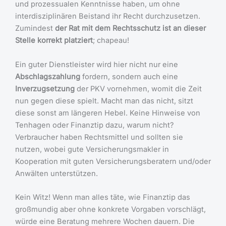
und prozessualen Kenntnisse haben, um ohne
interdisziplinären Beistand ihr Recht durchzusetzen.
Zumindest
der Rat mit dem Rechtsschutz ist an dieser
Stelle korrekt platziert
; chapeau!
Ein guter Dienstleister wird hier nicht nur eine
Abschlagszahlung
fordern, sondern auch eine
Inverzugsetzung
der PKV vornehmen, womit die Zeit
nun gegen diese spielt. Macht man das nicht, sitzt
diese sonst am längeren Hebel. Keine Hinweise von
Tenhagen oder Finanztip dazu, warum nicht?
Verbraucher haben Rechtsmittel und sollten sie
nutzen, wobei gute Versicherungsmakler in
Kooperation mit guten Versicherungsberatern und/oder
Anwälten unterstützen.
Kein Witz! Wenn man alles täte, wie Finanztip das
großmundig aber ohne konkrete Vorgaben vorschlägt,
würde eine Beratung mehrere Wochen dauern. Die