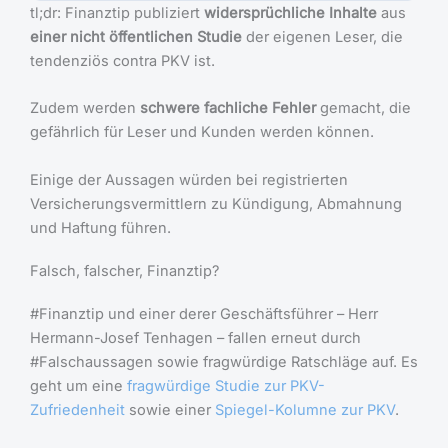
tl;dr: Finanztip publiziert
widersprüchliche Inhalte
aus
einer nicht öffentlichen Studie
der eigenen Leser, die
tendenziös contra PKV ist.
Zudem werden
schwere fachliche Fehler
gemacht, die
gefährlich für Leser und Kunden werden können.
Einige der Aussagen würden bei registrierten
Versicherungsvermittlern zu Kündigung, Abmahnung
und Haftung führen.
Falsch, falscher, Finanztip?
#Finanztip und einer derer Geschäftsführer – Herr
Hermann-Josef Tenhagen – fallen erneut durch
#Falschaussagen sowie fragwürdige Ratschläge auf. Es
geht um eine
fragwürdige Studie zur PKV-
Zufriedenheit
sowie einer
Spiegel-Kolumne zur PKV
.