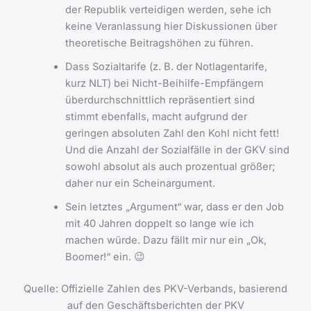
der Republik verteidigen werden, sehe ich
keine Veranlassung hier Diskussionen über
theoretische Beitragshöhen zu führen.
Dass Sozialtarife (z. B. der Notlagentarife,
kurz NLT) bei Nicht-Beihilfe-Empfängern
überdurchschnittlich repräsentiert sind
stimmt ebenfalls, macht aufgrund der
geringen absoluten Zahl den Kohl nicht fett!
Und die Anzahl der Sozialfälle in der GKV sind
sowohl absolut als auch prozentual größer;
daher nur ein Scheinargument.
Sein letztes „Argument“ war, dass er den Job
mit 40 Jahren doppelt so lange wie ich
machen würde. Dazu fällt mir nur ein „Ok,
Boomer!“ ein. 😉
Quelle: Offizielle Zahlen des PKV-Verbands, basierend
auf den Geschäftsberichten der PKV