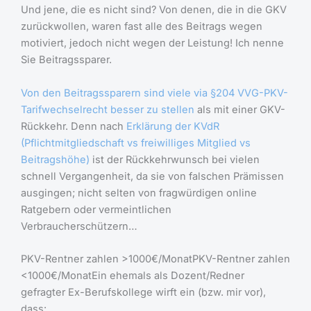
Und jene, die es nicht sind? Von denen, die in die GKV
zurückwollen, waren fast alle des Beitrags wegen
motiviert, jedoch nicht wegen der Leistung! Ich nenne
Sie Beitragssparer.
Von den Beitragssparern sind viele via §204 VVG-PKV-
Tarifwechselrecht besser zu stellen
als mit einer GKV-
Rückkehr. Denn nach
Erklärung der KVdR
(Pflichtmitgliedschaft vs freiwilliges Mitglied vs
Beitragshöhe)
ist der Rückkehrwunsch bei vielen
schnell Vergangenheit, da sie von falschen Prämissen
ausgingen; nicht selten von fragwürdigen online
Ratgebern oder vermeintlichen
Verbraucherschützern…
PKV-Rentner zahlen >1000€/MonatPKV-Rentner zahlen
<1000€/MonatEin ehemals als Dozent/Redner
gefragter Ex-Berufskollege wirft ein (bzw. mir vor),
dass: