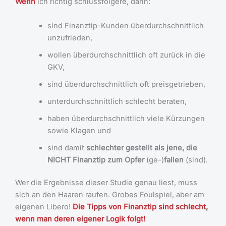
Wenn
ich richtig schlussfolgere, dann:
sind Finanztip-Kunden überdurchschnittlich
unzufrieden,
wollen überdurchschnittlich oft zurück in die
GKV,
sind überdurchschnittlich oft preisgetrieben,
unterdurchschnittlich schlecht beraten,
haben überdurchschnittlich viele Kürzungen
sowie Klagen und
sind damit
schlechter gestellt als jene, die
NICHT Finanztip zum Opfer
(ge-)
fallen
(sind).
Wer die Ergebnisse dieser Studie genau liest, muss
sich an den Haaren raufen. Grobes Foulspiel, aber am
eigenen Libero!
Die Tipps von Finanztip sind schlecht,
wenn man deren eigener Logik folgt!