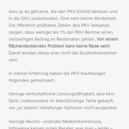
Also ja: es gibt jene, die den PKV-Eintritt bereuen und
in die GKV zurückwollen. Eine sehr kleine Minderheit.
Die öffentlich prüfbaren Zahlen des PKV Verbands
zeigen, dass weniger als 1% der PKV-Rentner einen
vierstelligen Beitrag im Rentenalter zahlen.
Von einem
flächendeckenden Problem kann keine Rede sein!
Damit werden diese eher nicht die Studienteilnehmer
sein.
In meiner Erfahrung haben die PKV-Kaufreuigen
folgendes gemeinsam:
Geringe wirtschaftliche Leistungsfähigkeit, also kein
Geld, insbesondere im Alter.Günstige Tarife gekauft,
um „zu sparen“.Handlungs-Optionen nicht ausgelotet.
Geringe Rechts- und/oder Medizinkenntnisse,
hilfsweise keinen guten Berater; was man – leider –