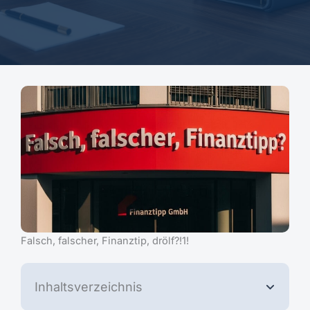
Falsch, falscher, Finanztip, drölf?!1!
Inhaltsverzeichnis