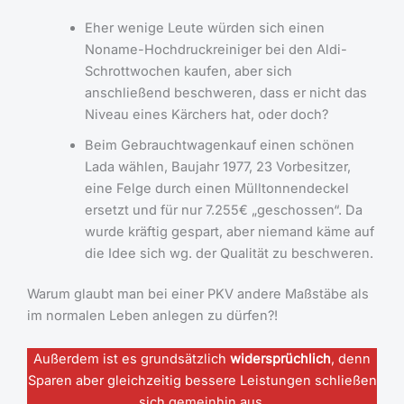
Eher wenige Leute würden sich einen
Noname-Hochdruckreiniger bei den Aldi-
Schrottwochen kaufen, aber sich
anschließend beschweren, dass er nicht das
Niveau eines Kärchers hat, oder doch?
Beim Gebrauchtwagenkauf einen schönen
Lada wählen, Baujahr 1977, 23 Vorbesitzer,
eine Felge durch einen Mülltonnendeckel
ersetzt und für nur 7.255€ „geschossen“. Da
wurde kräftig gespart, aber niemand käme auf
die Idee sich wg. der Qualität zu beschweren.
Warum glaubt man bei einer PKV andere Maßstäbe als
im normalen Leben anlegen zu dürfen?!
Außerdem ist es grundsätzlich
widersprüchlich
, denn
Sparen aber gleichzeitig bessere Leistungen schließen
sich gemeinhin aus.