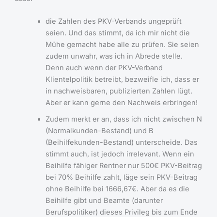
die Zahlen des PKV-Verbands ungeprüft
seien. Und das stimmt, da ich mir nicht die
Mühe gemacht habe alle zu prüfen. Sie seien
zudem unwahr, was ich in Abrede stelle.
Denn auch wenn der PKV-Verband
Klientelpolitik betreibt, bezweifle ich, dass er
in nachweisbaren, publizierten Zahlen lügt.
Aber er kann gerne den Nachweis erbringen!
Zudem merkt er an, dass ich nicht zwischen N
(Normalkunden-Bestand) und B
(Beihilfekunden-Bestand) unterscheide. Das
stimmt auch, ist jedoch irrelevant. Wenn ein
Beihilfe fähiger Rentner nur 500€ PKV-Beitrag
bei 70% Beihilfe zahlt, läge sein PKV-Beitrag
ohne Beihilfe bei 1666,67€. Aber da es die
Beihilfe gibt und Beamte (darunter
Berufspolitiker) dieses Privileg bis zum Ende