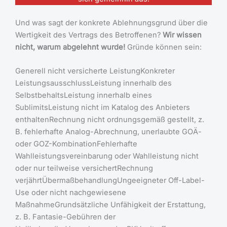
Und was sagt der konkrete Ablehnungsgrund über die
Wertigkeit des Vertrags des Betroffenen?
Wir wissen
nicht, warum abgelehnt wurde!
Gründe können sein:
Generell nicht versicherte LeistungKonkreter
LeistungsausschlussLeistung innerhalb des
SelbstbehaltsLeistung innerhalb eines
SublimitsLeistung nicht im Katalog des Anbieters
enthaltenRechnung nicht ordnungsgemäß gestellt, z.
B. fehlerhafte Analog-Abrechnung, unerlaubte GOÄ-
oder GOZ-KombinationFehlerhafte
Wahlleistungsvereinbarung oder Wahlleistung nicht
oder nur teilweise versichertRechnung
verjährtÜbermaßbehandlungUngeeigneter Off-Label-
Use oder nicht nachgewiesene
MaßnahmeGrundsätzliche Unfähigkeit der Erstattung,
z. B. Fantasie-Gebühren der