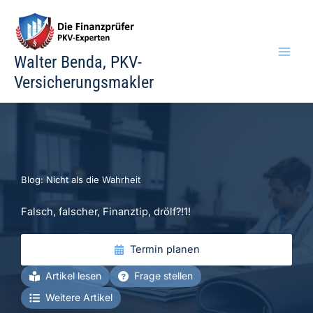
Zum
Inhalt
springen
Walter Benda, PKV-
Versicherungsmakler
Blog: Nicht als die Wahrheit
Falsch, falscher, Finanztip, drölf?!1!
Termin planen
Artikel lesen
Frage stellen
Weitere Artikel