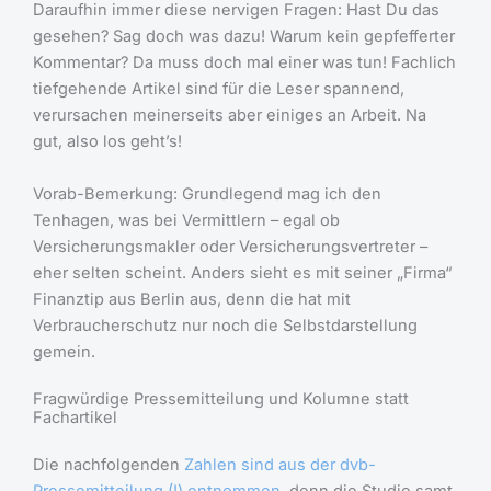
Daraufhin immer diese nervigen Fragen: Hast Du das
gesehen? Sag doch was dazu! Warum kein gepfefferter
Kommentar? Da muss doch mal einer was tun! Fachlich
tiefgehende Artikel sind für die Leser spannend,
verursachen meinerseits aber einiges an Arbeit. Na
gut, also los geht’s!
Vorab-Bemerkung: Grundlegend mag ich den
Tenhagen, was bei Vermittlern – egal ob
Versicherungsmakler oder Versicherungsvertreter –
eher selten scheint. Anders sieht es mit seiner „Firma“
Finanztip aus Berlin aus, denn die hat mit
Verbraucherschutz nur noch die Selbstdarstellung
gemein.
Fragwürdige Pressemitteilung und Kolumne statt
Fachartikel
Die nachfolgenden
Zahlen sind aus der dvb-
Pressemitteilung (!) entnommen
, denn die Studie samt