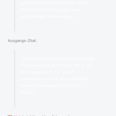
teilweise verweigert wurden. Acht
Prozent berichteten sogar von
vollständigen Ablehnungen.“
Ausgangs-Zitat:
„Die Umfragedaten basieren auf einer
Online-Befragung im März 2025, an
der insgesamt 3.337 privat
Krankenversicherte teilgenommen
haben, überwiegend Finanztip-
Nutzer.“