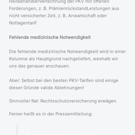
HeilbehandlerVerrechnung der PKV mit offenen
Forderungen, z. B. PrämienrückstandLeistungen aus
nicht versicherter Zeit, z. B. Anwartschaft oder
Notlagentarif
Fehlende medizinische Notwendigkeit
Die fehlende medizinische Notwendigkeit wird in einer
Kolumne als Hauptgrund nachgeliefert, weshalb wir
uns das genauer anschauen.
Aber: Selbst bei den besten PKV-Tarifen sind einige
dieser Gründe valide Ablehnungen!
Sinnvoller Rat: Rechtsschutzversicherung erwägen
Ferner heißt es in der Pressemitteilung:
„Bemerkenswert ist auch, dass