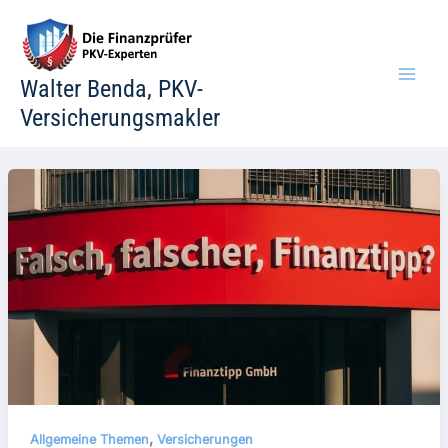
Zum
Inhalt
springen
Walter Benda, PKV-
Versicherungsmakler
,
Allgemeine Themen
Versicherungen