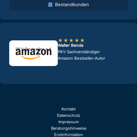
Bestandkunden
★
★
★
★
★
Walter Benda
PKV-Bestseller auf
PKV Sachverständiger
Amazon Bestseller-Autor
Kontakt
Datenschutz
Impressum
Beratungshinweise
Erstinformation