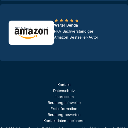
★
★
★
★
★
Walter Benda
PKV-Bestseller auf
PKV Sachverständiger
Amazon Bestseller-Autor
Kontakt
Datenschutz
Impressum
Beratungshinweise
Erstinformation
Beratung bewerten
Kontaktdaten speichern