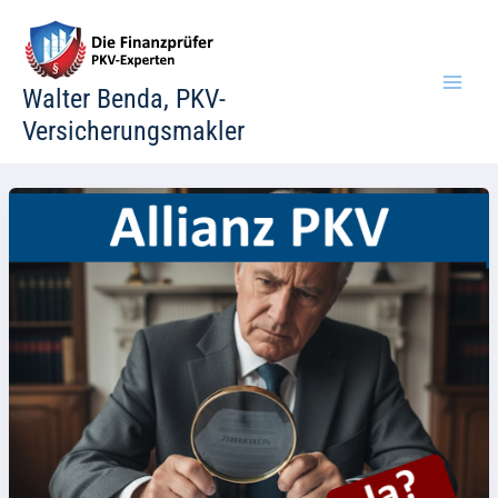
Zum
Inhalt
springen
Walter Benda, PKV-
Versicherungsmakler