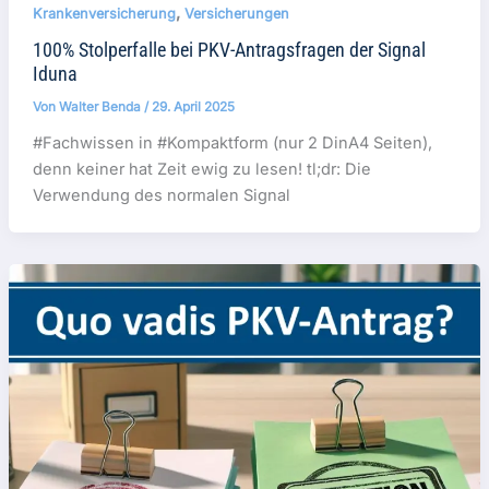
,
Krankenversicherung
Versicherungen
100% Stolperfalle bei PKV-Antragsfragen der Signal
Iduna
Von
Walter Benda
/
29. April 2025
#Fachwissen in #Kompaktform (nur 2 DinA4 Seiten),
denn keiner hat Zeit ewig zu lesen! tl;dr: Die
Verwendung des normalen Signal