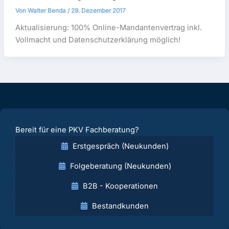
Von
Walter Benda
/
29. Dezember 2017
Aktualisierung: 100% Online-Mandantenvertrag inkl.
Vollmacht und Datenschutzerklärung möglich!
Bereit für eine PKV Fachberatung?
Erstgespräch (Neukunden)
Folgeberatung (Neukunden)
B2B - Kooperationen
Bestandkunden