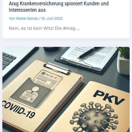
Arag Krankenversicherung spioniert Kunden und
Interessenten aus
Von
Walter Benda
/
19. Juni 2020
Nein, es ist kein Witz! Die #Arag….