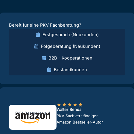
Bereit für eine PKV Fachberatung?
Erstgespräch (Neukunden)
Folgeberatung (Neukunden)
B2B - Kooperationen
Bestandkunden
★
★
★
★
★
Walter Benda
PKV-Bestseller auf
PKV Sachverständiger
Amazon Bestseller-Autor