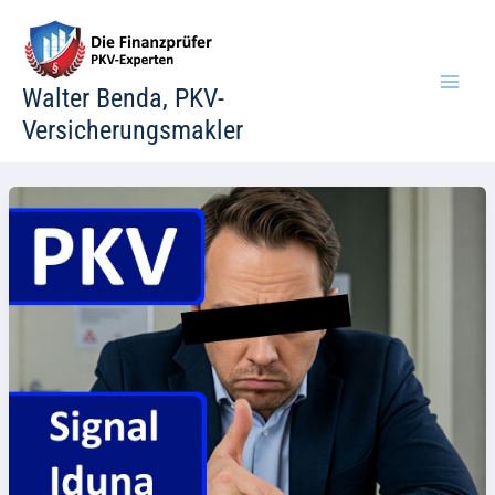
Zum
Inhalt
springen
Walter Benda, PKV-
Versicherungsmakler