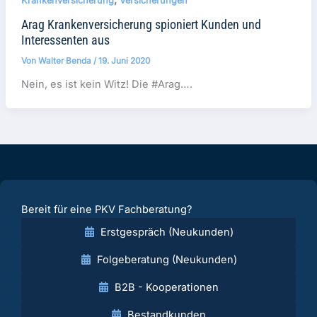
Krankenversicherung
Versicherungen
Arag Krankenversicherung spioniert Kunden und
Interessenten aus
Von
Walter Benda
/
19. Juni 2020
Nein, es ist kein Witz! Die #Arag….
Bereit für eine PKV Fachberatung?
Erstgespräch (Neukunden)
Folgeberatung (Neukunden)
B2B - Kooperationen
Bestandkunden