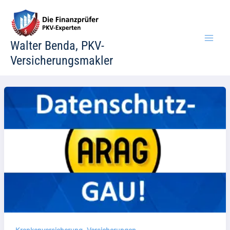
Zum
Inhalt
springen
Walter Benda, PKV-
Versicherungsmakler
,