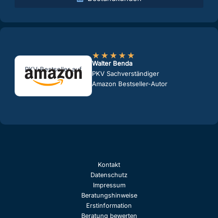
★
★
★
★
★
Walter Benda
PKV-Bestseller auf
PKV Sachverständiger
Amazon Bestseller-Autor
Kontakt
Datenschutz
Impressum
Beratungshinweise
Erstinformation
Beratung bewerten