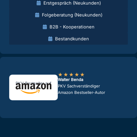
Erstgespräch (Neukunden)
Folgeberatung (Neukunden)
B2B - Kooperationen
Bestandkunden
★
★
★
★
★
Walter Benda
PKV-Bestseller auf
PKV Sachverständiger
Amazon Bestseller-Autor