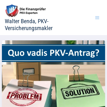
Zum
Inhalt
springen
Walter Benda, PKV-
Versicherungsmakler