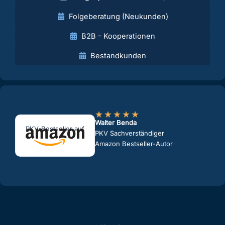
Folgeberatung (Neukunden)
B2B - Kooperationen
Bestandkunden
★
★
★
★
★
Walter Benda
PKV-Bestseller auf
PKV Sachverständiger
Amazon Bestseller-Autor