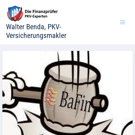
Zum
Inhalt
springen
Walter Benda, PKV-
Versicherungsmakler