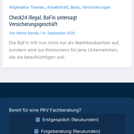
,
,
,
Allgemeine Themen
Arbeitskraft
Bank
Versicherungen
Check24 illegal, BaFin untersagt
Versicherungsgeschäft
Von
Walter Benda
/
14. September 2020
Die BaFin tritt nun nicht nur als Marktbeobachter auf,
sondern wird zur Konkurrenz für jene Unternehmen,
die sie beaufsichtigen soll.
Bereit für eine PKV Fachberatung?
Erstgespräch (Neukunden)
Folgeberatung (Neukunden)