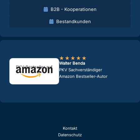
B2B - Kooperationen
Bestandkunden
★
★
★
★
★
Walter Benda
PKV-Bestseller auf
PKV Sachverständiger
Amazon Bestseller-Autor
Kontakt
Datenschutz