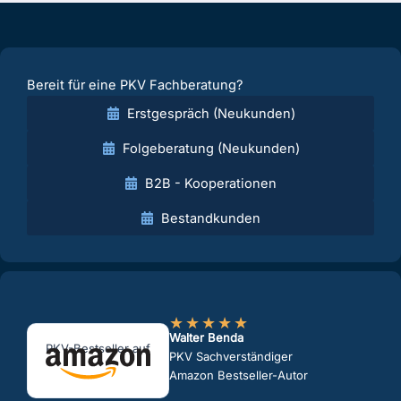
Bereit für eine PKV Fachberatung?
Erstgespräch (Neukunden)
Folgeberatung (Neukunden)
B2B - Kooperationen
Bestandkunden
★
★
★
★
★
Walter Benda
PKV-Bestseller auf
PKV Sachverständiger
Amazon Bestseller-Autor