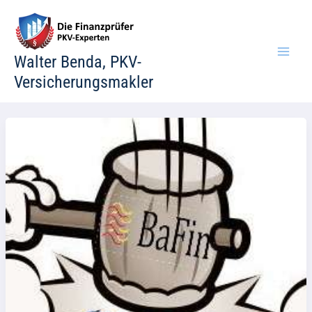
Zum
Inhalt
springen
Walter Benda, PKV-
Versicherungsmakler