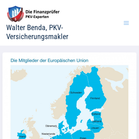
Zum
Inhalt
springen
Walter Benda, PKV-
Versicherungsmakler