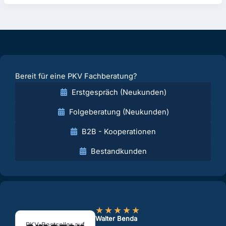
Bereit für eine PKV Fachberatung?
Erstgespräch (Neukunden)
Folgeberatung (Neukunden)
B2B - Kooperationen
Bestandkunden
★
★
★
★
★
Walter Benda
PKV-Bestseller auf