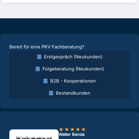
Bereit für eine PKV Fachberatung?
Erstgespräch (Neukunden)
Folgeberatung (Neukunden)
B2B - Kooperationen
Bestandkunden
★
★
★
★
★
Walter Benda
PKV-Bestseller auf