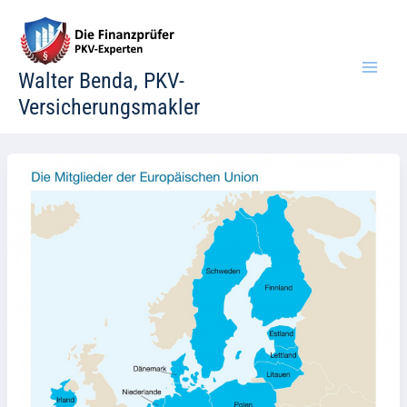
Zum
Inhalt
springen
Walter Benda, PKV-
Versicherungsmakler