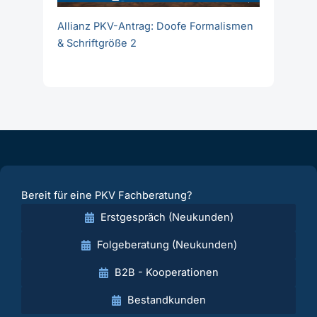
Allianz PKV-Antrag: Doofe Formalismen
& Schriftgröße 2
Bereit für eine PKV Fachberatung?
Erstgespräch (Neukunden)
Folgeberatung (Neukunden)
B2B - Kooperationen
Bestandkunden