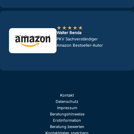
★
★
★
★
★
Walter Benda
PKV-Bestseller auf
PKV Sachverständiger
Amazon Bestseller-Autor
Kontakt
Datenschutz
Impressum
Beratungshinweise
Erstinformation
Beratung bewerten
Kontaktdaten speichern