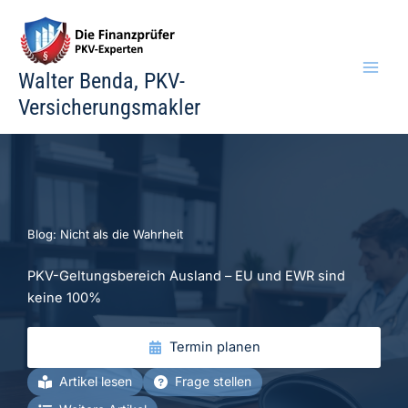
Zum
Inhalt
springen
Walter Benda, PKV-
Versicherungsmakler
Blog: Nicht als die Wahrheit
PKV-Geltungsbereich Ausland – EU und EWR sind
keine 100%
Termin planen
Artikel lesen
Frage stellen