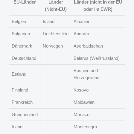
EU-Länder
Länder
Länder (nicht in der EU
(Nicht-EU)
oder im EWR)
Belgien
Island
Albanien
Bulgarien
Liechtenstein
Andorra
Dänemark
Norwegen
Aserbaidschan
Deutschland
Belarus (Weißrussland)
Bosnien und
Estland
Herzegowina
Finnland
Kosovo
Frankreich
Moldawien
Griechenland
Monaco
Irland
Montenegro