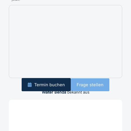
Termin buchen
Frage stellen
Walter Benda
bekannt aus