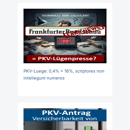
PKV-Luege: 0,4% = 16%, scriptores non
intellegunt numeros