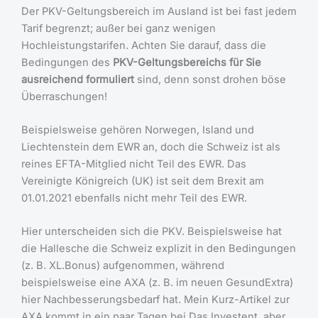
Der PKV-Geltungsbereich im Ausland ist bei fast jedem
Tarif begrenzt; außer bei ganz wenigen
Hochleistungstarifen. Achten Sie darauf, dass die
Bedingungen des
PKV-Geltungsbereichs für Sie
ausreichend formuliert
sind, denn sonst drohen böse
Überraschungen!
Beispielsweise gehören Norwegen, Island und
Liechtenstein dem EWR an, doch die Schweiz ist als
reines EFTA-Mitglied nicht Teil des EWR. Das
Vereinigte Königreich (UK) ist seit dem Brexit am
01.01.2021 ebenfalls nicht mehr Teil des EWR.
Hier unterscheiden sich die PKV. Beispielsweise hat
die Hallesche die Schweiz explizit in den Bedingungen
(z. B. XL.Bonus) aufgenommen, während
beispielsweise eine AXA (z. B. im neuen GesundExtra)
hier Nachbesserungsbedarf hat. Mein Kurz-Artikel zur
AXA kommt in ein paar Tagen bei Das Investent, aber