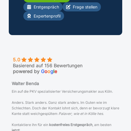
Erstgespräch
Frage stellen
Expertenprofil
5.0
Basierend auf 156 Bewertungen
powered by
G
o
o
g
l
e
Walter Benda
Ein auf die PKV spezialisierter Versicherungsmakler aus Köln.
Anders. Stark anders. Ganz stark anders. Im Guten wie im
Schlechten. Doch der Kontakt lohnt sich, denn er bevorzugt klare
Kante statt weichgespültem
Palaver
;
wie et in Kölle hes
.
Kontaktiere ihn für ein
kostenfreies Erstgespräch
, am besten
jetzt
!