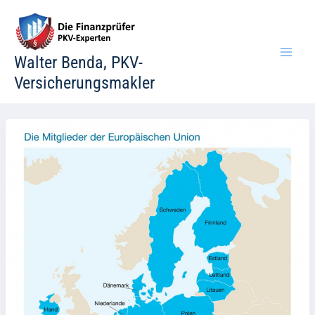
Zum
Inhalt
springen
Walter Benda, PKV-
Versicherungsmakler