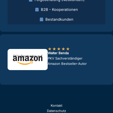
B2B - Kooperationen
Bestandkunden
★
★
★
★
★
Walter Benda
PKV-Bestseller auf
PKV Sachverständiger
Amazon Bestseller-Autor
Kontakt
Datenschutz