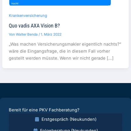
Krankenversicherung
Quo vadis AXA Vision B?
Von
Walter Benda
/
1. März 2022
„Was machen Versicherungsmakler eigentlich nachts?“
wäre die Eingangsfrage, die in diesem Fall vorher
gestellt werden müsste. Wenn wir nicht gerade […]
Bereit für eine PKV Fachberatung?
Erstgespräch (Neukunden)
Folgeberatung (Neukunden)