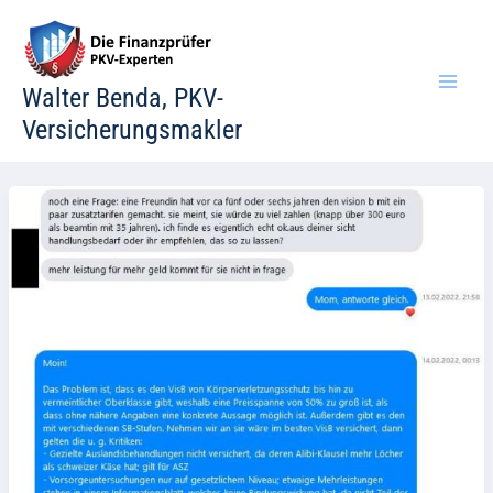
Zum
Inhalt
springen
Walter Benda, PKV-
Versicherungsmakler