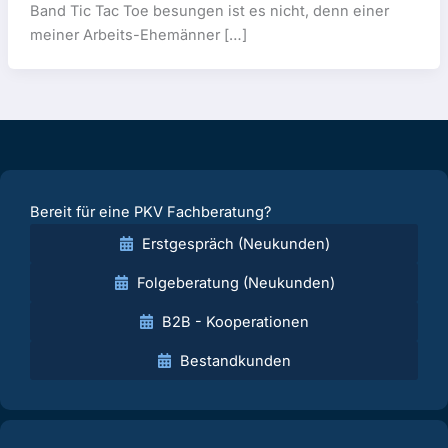
Band Tic Tac Toe besungen ist es nicht, denn einer
meiner Arbeits-Ehemänner […]
Bereit für eine PKV Fachberatung?
Erstgespräch (Neukunden)
Folgeberatung (Neukunden)
B2B - Kooperationen
Bestandkunden