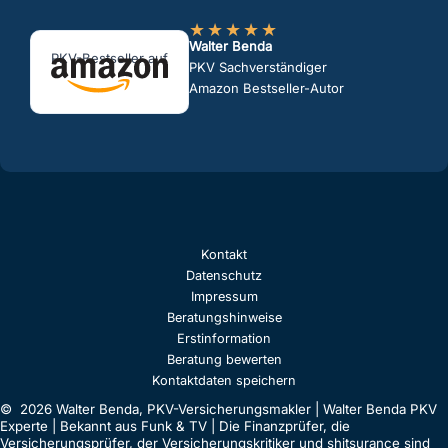
★
★
★
★
★
Walter Benda
PKV-Bestseller auf
PKV Sachverständiger
Amazon Bestseller-Autor
Kontakt
Datenschutz
Impressum
Beratungshinweise
Erstinformation
Beratung bewerten
Kontaktdaten speichern
© 2026 Walter Benda, PKV-Versicherungsmakler | Walter Benda PKV
Experte | Bekannt aus Funk & TV | Die Finanzprüfer, die
Versicherungsprüfer, der Versicherungskritiker und shitsurance sind