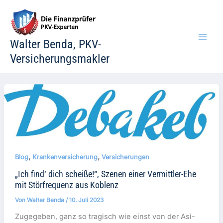
Zum
Inhalt
springen
Walter Benda, PKV-
Versicherungsmakler
,
,
Blog
Krankenversicherung
Versicherungen
„Ich find‘ dich scheiße!“, Szenen einer Vermittler-Ehe
mit Störfrequenz aus Koblenz
Von
Walter Benda
/
10. Juli 2023
Zugegeben, ganz so tragisch wie einst von der Asi-