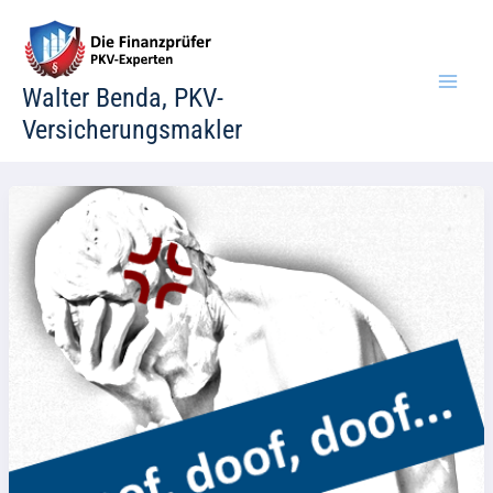
Zum
Inhalt
springen
Walter Benda, PKV-
Versicherungsmakler