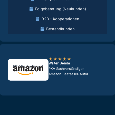
Folgeberatung (Neukunden)
B2B - Kooperationen
Bestandkunden
★
★
★
★
★
Walter Benda
PKV-Bestseller auf
PKV Sachverständiger
Amazon Bestseller-Autor