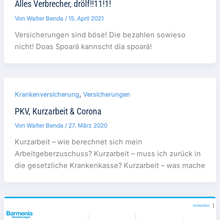
Alles Verbrecher, drölf!!11!1!
Von
Walter Benda
/
15. April 2021
Versicherungen sind böse! Die bezahlen sowieso
nicht! Doas Spoarä kannscht dia spoarä!
,
Krankenversicherung
Versicherungen
PKV, Kurzarbeit & Corona
Von
Walter Benda
/
27. März 2020
Kurzarbeit – wie berechnet sich mein
Arbeitgeberzuschuss? Kurzarbeit – muss ich zurück in
die gesetzliche Krankenkasse? Kurzarbeit – was mache