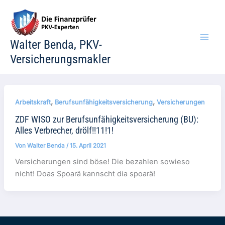
Zum
Inhalt
springen
Walter Benda, PKV-
Versicherungsmakler
,
,
Arbeitskraft
Berufsunfähigkeitsversicherung
Versicherungen
ZDF WISO zur Berufsunfähigkeitsversicherung (BU):
Alles Verbrecher, drölf!!11!1!
Von
Walter Benda
/
15. April 2021
Versicherungen sind böse! Die bezahlen sowieso
nicht! Doas Spoarä kannscht dia spoarä!