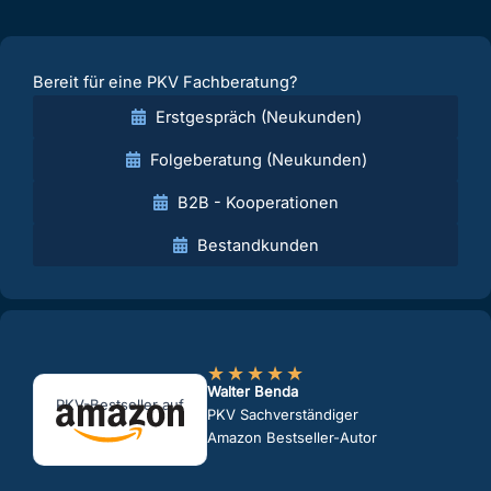
Bereit für eine PKV Fachberatung?
Erstgespräch (Neukunden)
Folgeberatung (Neukunden)
B2B - Kooperationen
Bestandkunden
★
★
★
★
★
Walter Benda
PKV-Bestseller auf
PKV Sachverständiger
Amazon Bestseller-Autor