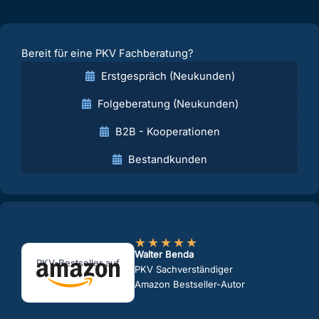
Bereit für eine PKV Fachberatung?
Erstgespräch (Neukunden)
Folgeberatung (Neukunden)
B2B - Kooperationen
Bestandkunden
★
★
★
★
★
Walter Benda
PKV-Bestseller auf
PKV Sachverständiger
Amazon Bestseller-Autor