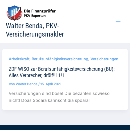
Zum
Inhalt
springen
Walter Benda, PKV-
Versicherungsmakler
,
,
Arbeitskraft
Berufsunfähigkeitsversicherung
Versicherungen
ZDF WISO zur Berufsunfähigkeitsversicherung (BU):
Alles Verbrecher, drölf!!11!1!
Von
Walter Benda
/
15. April 2021
Versicherungen sind böse! Die bezahlen sowieso
nicht! Doas Spoarä kannscht dia spoarä!