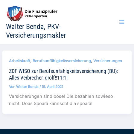
Zum
Inhalt
springen
Walter Benda, PKV-
Versicherungsmakler
,
,
Arbeitskraft
Berufsunfähigkeitsversicherung
Versicherungen
ZDF WISO zur Berufsunfähigkeitsversicherung (BU):
Alles Verbrecher, drölf!!11!1!
Von
Walter Benda
/
15. April 2021
Versicherungen sind böse! Die bezahlen sowieso
nicht! Doas Spoarä kannscht dia spoarä!