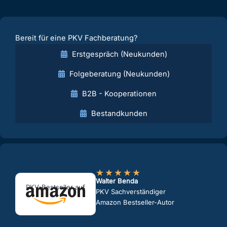
Bereit für eine PKV Fachberatung?
Erstgespräch (Neukunden)
Folgeberatung (Neukunden)
B2B - Kooperationen
Bestandkunden
★
★
★
★
★
Walter Benda
PKV-Bestseller auf
PKV Sachverständiger
Amazon Bestseller-Autor