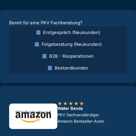
Bereit für eine PKV Fachberatung?
Erstgespräch (Neukunden)
Folgeberatung (Neukunden)
B2B - Kooperationen
Bestandkunden
★
★
★
★
★
Walter Benda
PKV-Bestseller auf
PKV Sachverständiger
Amazon Bestseller-Autor