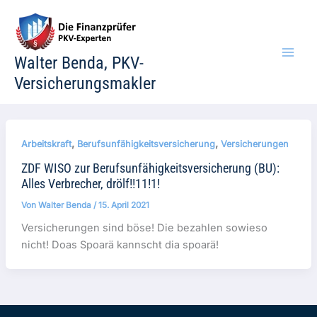
Zum
Inhalt
springen
Walter Benda, PKV-
Versicherungsmakler
,
,
Arbeitskraft
Berufsunfähigkeitsversicherung
Versicherungen
ZDF WISO zur Berufsunfähigkeitsversicherung (BU):
Alles Verbrecher, drölf!!11!1!
Von
Walter Benda
/
15. April 2021
Versicherungen sind böse! Die bezahlen sowieso
nicht! Doas Spoarä kannscht dia spoarä!