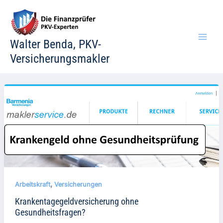
Zum
Inhalt
springen
Walter Benda, PKV-
Versicherungsmakler
,
Arbeitskraft
Versicherungen
Krankentagegeldversicherung ohne
Gesundheitsfragen?