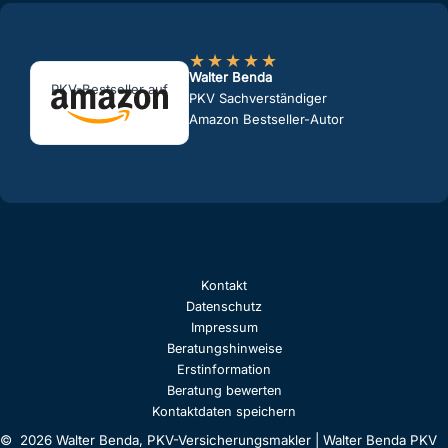
★
★
★
★
★
Walter Benda
PKV-Bestseller auf
PKV Sachverständiger
Amazon Bestseller-Autor
Kontakt
Datenschutz
Impressum
Beratungshinweise
Erstinformation
Beratung bewerten
Kontaktdaten speichern
© 2026 Walter Benda, PKV-Versicherungsmakler | Walter Benda PKV