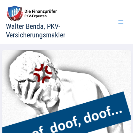
Zum
Inhalt
springen
Walter Benda, PKV-
Versicherungsmakler