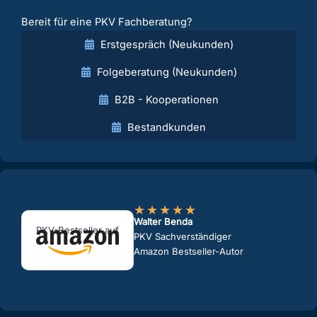
Bereit für eine PKV Fachberatung?
Erstgespräch (Neukunden)
Folgeberatung (Neukunden)
B2B - Kooperationen
Bestandkunden
★
★
★
★
★
Walter Benda
PKV-Bestseller auf
PKV Sachverständiger
Amazon Bestseller-Autor