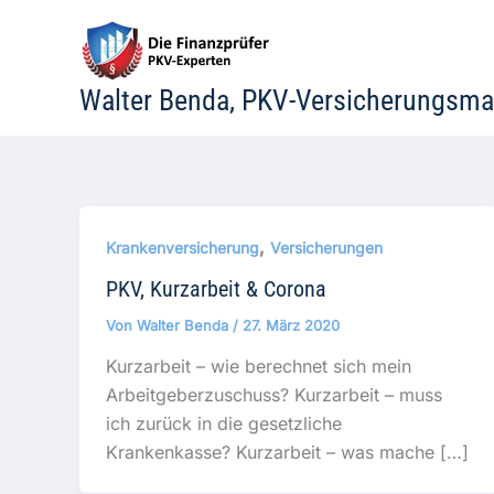
Zum
Inhalt
springen
Walter Benda, PKV-Versicherungsma
,
Krankenversicherung
Versicherungen
PKV, Kurzarbeit & Corona
Von
Walter Benda
/
27. März 2020
Kurzarbeit – wie berechnet sich mein
Arbeitgeberzuschuss? Kurzarbeit – muss
ich zurück in die gesetzliche
Krankenkasse? Kurzarbeit – was mache […]