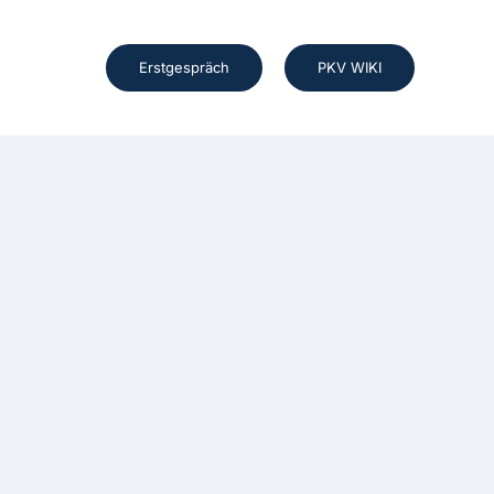
Erstgespräch
PKV WIKI