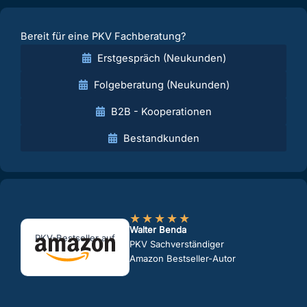
Bereit für eine PKV Fachberatung?
Erstgespräch (Neukunden)
Folgeberatung (Neukunden)
B2B - Kooperationen
Bestandkunden
★
★
★
★
★
Walter Benda
PKV-Bestseller auf
PKV Sachverständiger
Amazon Bestseller-Autor