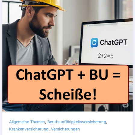
,
,
Allgemeine Themen
Berufsunfähigkeitsversicherung
,
Krankenversicherung
Versicherungen