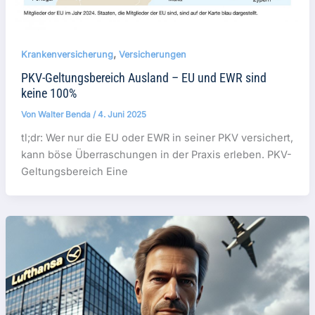
,
Krankenversicherung
Versicherungen
PKV-Geltungsbereich Ausland – EU und EWR sind
keine 100%
Von
Walter Benda
/
4. Juni 2025
tl;dr: Wer nur die EU oder EWR in seiner PKV versichert,
kann böse Überraschungen in der Praxis erleben. PKV-
Geltungsbereich Eine