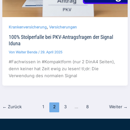
,
Krankenversicherung
Versicherungen
100% Stolperfalle bei PKV-Antragsfragen der Signal
Iduna
Von
Walter Benda
/
29. April 2025
#Fachwissen in #Kompaktform (nur 2 DinA4 Seiten),
denn keiner hat Zeit ewig zu lesen! tl;dr: Die
Verwendung des normalen Signal
←
Zurück
1
2
3
…
8
Weiter
→