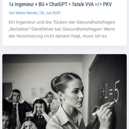
1x Ingenieur + BU + ChatGPT = fatale VVA =/= PKV
Von
Walter Benda
/
25. Juli 2025
Ein Ingenieur und die Tücken der Gesundheitsfragen
„Beliebter“ Denkfehler bei Gesundheitsfragen: Wenn
die Versicherung nicht danach fragt, muss ich es