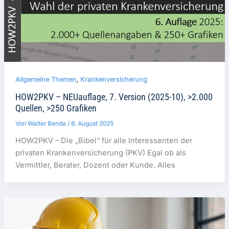
,
Allgemeine Themen
Krankenversicherung
HOW2PKV – NEUauflage, 7. Version (2025-10), >2.000
Quellen, >250 Grafiken
Von
Walter Benda
/
6. August 2025
HOW2PKV – Die „Bibel“ für alle Interessenten der
privaten Krankenversicherung (PKV) Egal ob als
Vermittler, Berater, Dozent oder Kunde. Alles