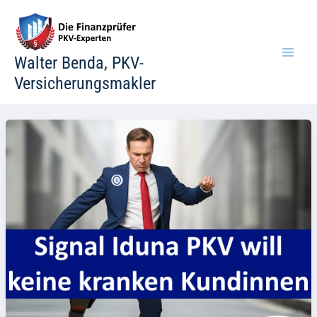
Zum
Inhalt
springen
Walter Benda, PKV-
Versicherungsmakler