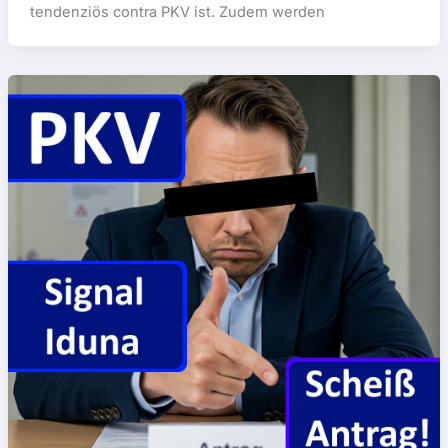
tendenziös contra PKV ist. Zudem werden