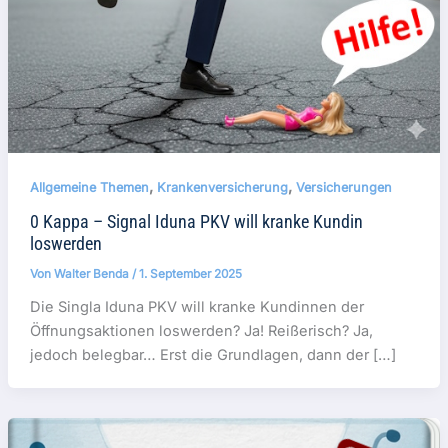
,
,
Allgemeine Themen
Krankenversicherung
Versicherungen
0 Kappa – Signal Iduna PKV will kranke Kundin
loswerden
Von
Walter Benda
/
1. September 2025
Die Singla Iduna PKV will kranke Kundinnen der
Öffnungsaktionen loswerden? Ja! Reißerisch? Ja,
jedoch belegbar… Erst die Grundlagen, dann der […]