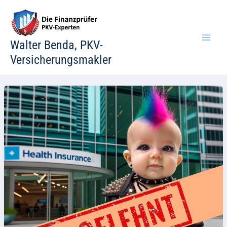
Zum
Inhalt
springen
Walter Benda, PKV-
Versicherungsmakler