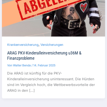
,
Krankenversicherung
Versicherungen
ARAG PKV-Kinderalleinversicherung u36M &
Finanzprobleme
Von
Walter Benda
/
14. Februar 2025
Die ARAG ist künftig für die PKV-
Kinderalleinversicherung uninteressant. Die Hürden
sind im Vergleich hoch, die Wettbewerbsvorteile der
ARAG in den […]