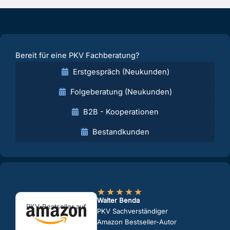
Bereit für eine PKV Fachberatung?
Erstgespräch (Neukunden)
Folgeberatung (Neukunden)
B2B - Kooperationen
Bestandkunden
★
★
★
★
★
Walter Benda
PKV-Bestseller auf
PKV Sachverständiger
Amazon Bestseller-Autor