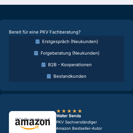
Bereit für eine PKV Fachberatung?
Erstgespräch (Neukunden)
Folgeberatung (Neukunden)
B2B - Kooperationen
Bestandkunden
★
★
★
★
★
Walter Benda
PKV-Bestseller auf
PKV Sachverständiger
Amazon Bestseller-Autor