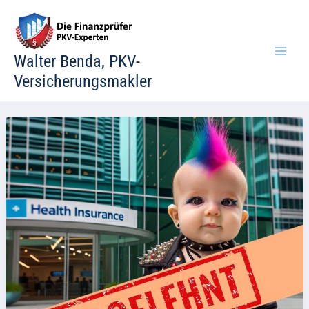
Zum
Inhalt
springen
Walter Benda, PKV-
Versicherungsmakler