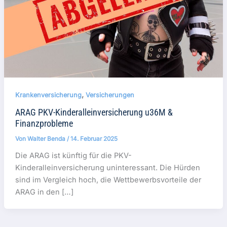
,
Krankenversicherung
Versicherungen
ARAG PKV-Kinderalleinversicherung u36M &
Finanzprobleme
Von
Walter Benda
/
14. Februar 2025
Die ARAG ist künftig für die PKV-
Kinderalleinversicherung uninteressant. Die Hürden
sind im Vergleich hoch, die Wettbewerbsvorteile der
ARAG in den […]