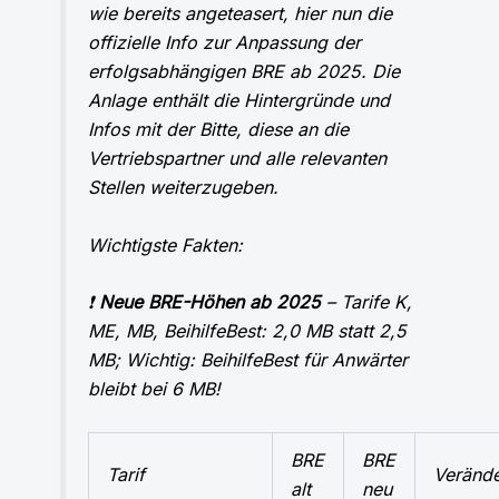
wie bereits angeteasert, hier nun die
offizielle Info zur Anpassung der
erfolgsabhängigen BRE ab 2025. Die
Anlage enthält die Hintergründe und
Infos mit der Bitte, diese an die
Vertriebspartner und alle relevanten
Stellen weiterzugeben.
Wichtigste Fakten:
❗
Neue BRE-Höhen ab 2025
– Tarife K,
ME, MB, BeihilfeBest: 2,0 MB statt 2,5
MB; Wichtig: BeihilfeBest für Anwärter
bleibt bei 6 MB!
BRE
BRE
Tarif
Veränd
alt
neu