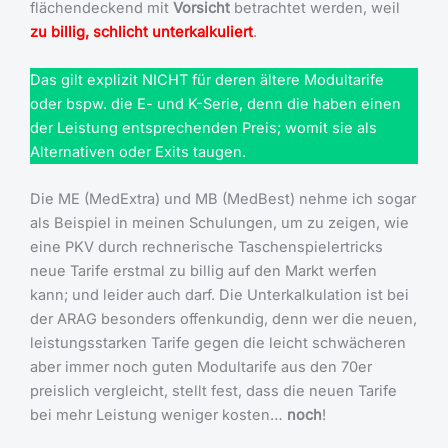
flächendeckend mit
Vorsicht
betrachtet werden, weil
zu billig, schlicht unterkalkuliert
.
Das gilt explizit NICHT für deren ältere Modultarife
oder bspw. die E- und K-Serie, denn die haben einen
der Leistung entsprechenden Preis; womit sie als
Alternativen oder Exits taugen.
Die ME (MedExtra) und MB (MedBest) nehme ich sogar
als Beispiel in meinen Schulungen, um zu zeigen, wie
eine PKV durch rechnerische Taschenspielertricks
neue Tarife erstmal zu billig auf den Markt werfen
kann; und leider auch darf. Die Unterkalkulation ist bei
der ARAG besonders offenkundig, denn wer die neuen,
leistungsstarken Tarife gegen die leicht schwächeren
aber immer noch guten Modultarife aus den 70er
preislich vergleicht, stellt fest, dass die neuen Tarife
bei mehr Leistung weniger kosten…
noch
!