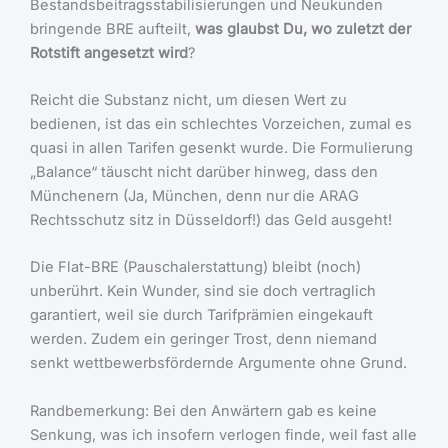
Bestandsbeitragsstabilisierungen und Neukunden
bringende BRE aufteilt,
was glaubst Du, wo zuletzt der
Rotstift angesetzt wird
?
Reicht die Substanz nicht, um diesen Wert zu
bedienen, ist das ein schlechtes Vorzeichen, zumal es
quasi in allen Tarifen gesenkt wurde. Die Formulierung
„Balance“ täuscht nicht darüber hinweg, dass den
Münchenern (Ja, München, denn nur die ARAG
Rechtsschutz sitz in Düsseldorf!) das Geld ausgeht!
Die Flat-BRE (Pauschalerstattung) bleibt (noch)
unberührt. Kein Wunder, sind sie doch vertraglich
garantiert, weil sie durch Tarifprämien eingekauft
werden. Zudem ein geringer Trost, denn niemand
senkt wettbewerbsfördernde Argumente ohne Grund.
Randbemerkung: Bei den Anwärtern gab es keine
Senkung, was ich insofern verlogen finde, weil fast alle