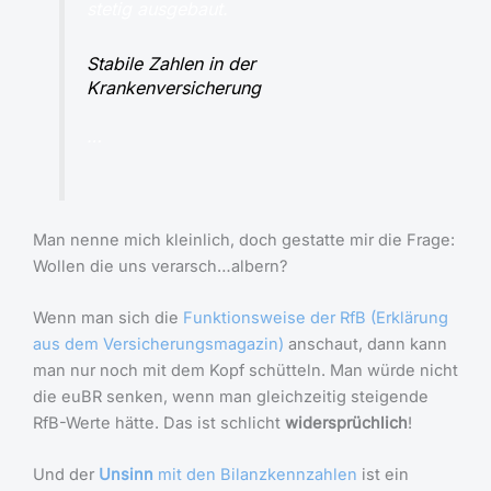
stetig ausgebaut.
Stabile Zahlen in der
Krankenversicherung
…
Man nenne mich kleinlich, doch gestatte mir die Frage:
Wollen die uns verarsch…albern?
Wenn man sich die
Funktionsweise der RfB (Erklärung
aus dem Versicherungsmagazin)
anschaut, dann kann
man nur noch mit dem Kopf schütteln. Man würde nicht
die euBR senken, wenn man gleichzeitig steigende
RfB-Werte hätte. Das ist schlicht
widersprüchlich
!
Und der
Unsinn
mit den Bilanzkennzahlen
ist ein