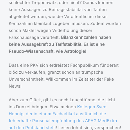
schlechter Treppenwitz, oder nicht? Daraus können
keine Aussagen zu Beitragsstabilität von Tarifen
abgeleitet werden, wie die Veröffentlicher dieser
Kennzahlen kleinlaut zugeben müssen. Zudem wurden
schon Makler wegen Widerholung dieser
Falschaussage verurteilt.
Bilanzkennzahlen haben
keine Aussagekraft zu Tarifstabilität. Es ist eine
Pseudo-Wissenschaft, wie Astrologie!
Dass eine PKV sich erdreistet Fachpublikum für derart
blöd zu verkaufen, grenzt schon an trumpsche
Unverschämtheit. Willkommen im Zeitalter der Fake
News!
Aber zum Glück, gibt es noch Leuchttürme, die Licht
ins Dunkel bringen. Etwa meinen
Kollegen Sven
Hennig, der in einem Fachartikel ausführlich die
fehlerhafte Pauschalempfehlung des ARAG MedExtra
auf den Prüfstand stellt
! Lesen lohnt sich, versprochen!