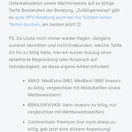
Unterkalkulation sowie Warnhinweise auf zu billige
Tarife Bestandteil der Beratung. „Zufälligerweise“ gibt
es
gute PKV-Beratung auch bei mir. Einfach einen
Termin buchen
, am besten jetzt! 😉
PS. Da Leute mich immer wieder fragen, übrigens
zumeist Vermittler und nicht Endkunden, welche Tarife
ich für zu billig halte, hier ein kurzer Auszug ohne
detaillierte Begründung oder Anspruch auf
Vollständigkeit, da diese eigene Artikel erfordert:
ARAG: MedExtra (ME), MedBest (MB) (massiv
zu billig, vergleichbar mit Modultarifen sowie
Wettbewerbern)
BBKK/UKV/VKB: Vario (massiv zu billig, nur
vergleichbar mit Wettbewerbstarifen)
Continentale: Premium (nur noch etwas zu
billig; gab jetzt eine dickere Anpassung)