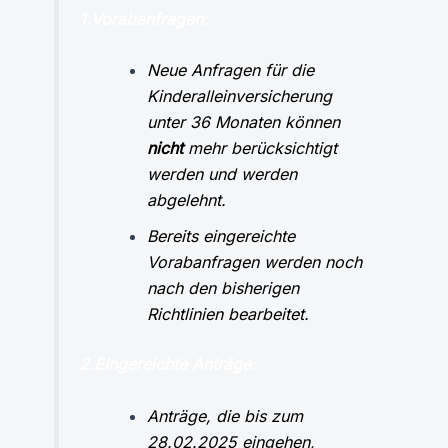
1.Vorabanfragen
:
Neue
Anfragen für die
Kinderalleinversicherung
unter 36 Monaten können
nicht
mehr berücksichtigt
werden und werden
abgelehnt.
Bereits eingereichte
Vorabanfragen werden noch
nach den bisherigen
Richtlinien bearbeitet.
2.Eingereichte Anträge
:
Anträge, die
bis zum
28.02.2025 eingehen
,