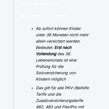
nicht mehr möglich ist.
Was ändert sich konkret?
Ab sofort können Kinder
unter
36 Monaten nicht mehr
allein versichert werden.
Bedeutet:
Erst nach
Vollendung
des 36.
Lebensmonats ist eine
Prüfung für die
Soloversicherung von
Kindern möglich
Das gilt für alle PKV-/Beihilfe
Tarife und die
Zusatzversicherungstarife
482, 483 und FlexiPro mit