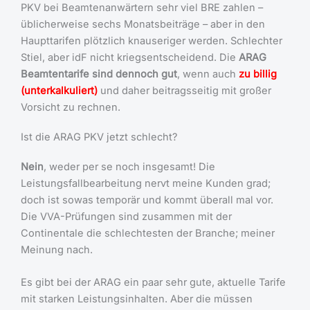
PKV bei Beamtenanwärtern sehr viel BRE zahlen –
üblicherweise sechs Monatsbeiträge – aber in den
Haupttarifen plötzlich knauseriger werden. Schlechter
Stiel, aber idF nicht kriegsentscheidend. Die
ARAG
Beamtentarife sind dennoch gut
, wenn auch
zu billig
(unterkalkuliert)
und daher beitragsseitig mit großer
Vorsicht zu rechnen.
Ist die ARAG PKV jetzt schlecht?
Nein
, weder per se noch insgesamt! Die
Leistungsfallbearbeitung nervt meine Kunden grad;
doch ist sowas temporär und kommt überall mal vor.
Die VVA-Prüfungen sind zusammen mit der
Continentale die schlechtesten der Branche; meiner
Meinung nach.
Es gibt bei der ARAG ein paar sehr gute, aktuelle Tarife
mit starken Leistungsinhalten. Aber die müssen