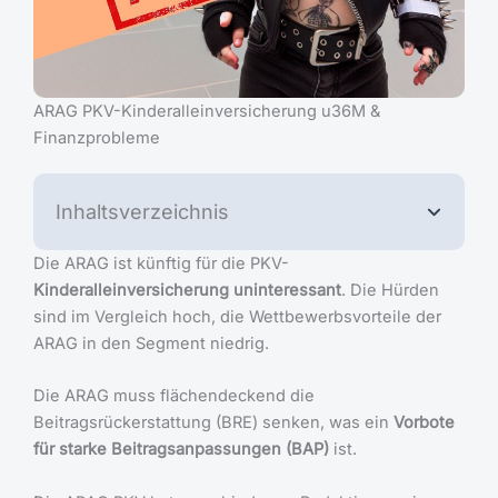
ARAG PKV-Kinderalleinversicherung u36M &
Finanzprobleme
Inhaltsverzeichnis
Die ARAG ist künftig für die PKV-
Kinderalleinversicherung uninteressant
. Die Hürden
sind im Vergleich hoch, die Wettbewerbsvorteile der
ARAG in den Segment niedrig.
Die ARAG muss flächendeckend die
Beitragsrückerstattung (BRE) senken, was ein
Vorbote
für starke Beitragsanpassungen (BAP)
ist.