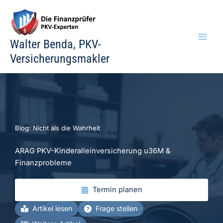
Zum
Inhalt
springen
Walter Benda, PKV-
Versicherungsmakler
Blog: Nicht als die Wahrheit
ARAG PKV-Kinderalleinversicherung u36M &
Finanzprobleme
Termin planen
Artikel lesen
Frage stellen