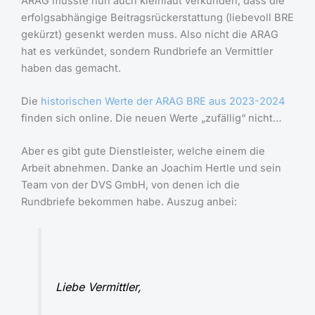
ARAG musste nun auch kleinlaut verkünden, dass die
erfolgsabhängige Beitragsrückerstattung (liebevoll BRE
gekürzt) gesenkt werden muss. Also nicht die ARAG
hat es verkündet, sondern Rundbriefe an Vermittler
haben das gemacht.
Die
historischen Werte der ARAG BRE aus 2023-2024
finden sich online. Die neuen Werte „zufällig“ nicht…
Aber es gibt gute Dienstleister, welche einem die
Arbeit abnehmen. Danke an Joachim Hertle und sein
Team von der DVS GmbH, von denen ich die
Rundbriefe bekommen habe. Auszug anbei:
Liebe Vermittler,