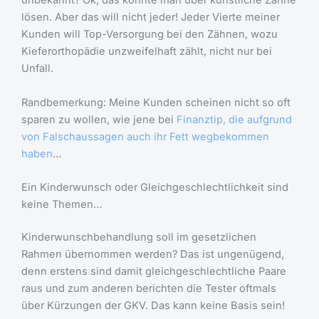
unbekannt? Ok, das könnte man über künstliche Zähne
lösen. Aber das will nicht jeder! Jeder Vierte meiner
Kunden will Top-Versorgung bei den Zähnen, wozu
Kieferorthopädie unzweifelhaft zählt, nicht nur bei
Unfall.
Randbemerkung: Meine Kunden scheinen nicht so oft
sparen zu wollen, wie jene bei
Finanztip, die aufgrund
von Falschaussagen auch ihr Fett wegbekommen
haben
…
Ein Kinderwunsch oder Gleichgeschlechtlichkeit sind
keine Themen…
Kinderwunschbehandlung soll im gesetzlichen
Rahmen übernommen werden? Das ist ungenügend,
denn erstens sind damit gleichgeschlechtliche Paare
raus und zum anderen berichten die Tester oftmals
über Kürzungen der GKV. Das kann keine Basis sein!