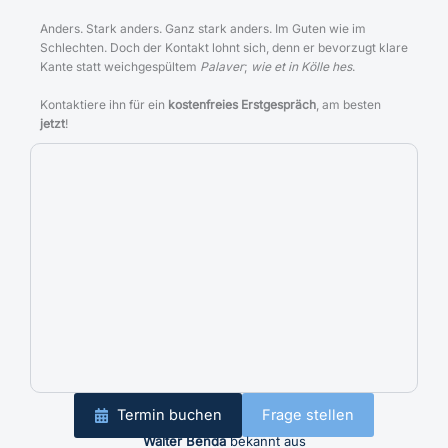
Anders. Stark anders. Ganz stark anders. Im Guten wie im
Schlechten. Doch der Kontakt lohnt sich, denn er bevorzugt klare
Kante statt weichgespültem
Palaver
;
wie et in Kölle hes
.
Kontaktiere ihn für ein
kostenfreies Erstgespräch
, am besten
jetzt
!
Termin buchen
Frage stellen
Walter Benda
bekannt aus