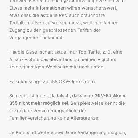
Tarifwechselrechte nach §204 VVG hingewiesen wird.
Etwas mehr Informationen wären wünschenswert,
etwa dass die aktuelle PKV auch brauchbare
Tarifalternativen aufweisen muss, weil man keinen
Zugang zu den geschlossenen Tarifen der
Vergangenheit bekommt.
Hat die Gesellschaft aktuell nur Top-Tarife, z. B. eine
Allianz – ohne das abwertend zu meinen – gibt es
keine günstigen Wechselrechte nach unten.
Falschaussage zu ü55 GKV-Rückehrern
Schlecht ist indes, da
falsch, dass eine GKV-Rückkehr
ü55 nicht mehr möglich sei
. Beispielsweise kennt die
sekundäre Versicherungspflicht der
Familienversicherung keine Altersgrenze.
Je Kind sind weitere drei Jahre Verlängerung möglich,