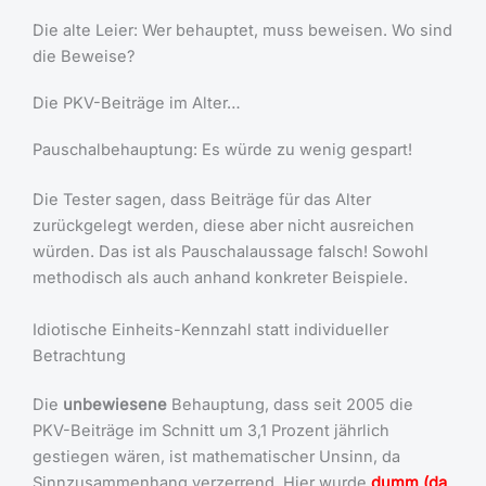
Die alte Leier: Wer behauptet, muss beweisen. Wo sind
die Beweise?
Die PKV-Beiträge im Alter…
Pauschalbehauptung: Es würde zu wenig gespart!
Die Tester sagen, dass Beiträge für das Alter
zurückgelegt werden, diese aber nicht ausreichen
würden. Das ist als Pauschalaussage falsch! Sowohl
methodisch als auch anhand konkreter Beispiele.
Idiotische Einheits-Kennzahl statt individueller
Betrachtung
Die
unbewiesene
Behauptung, dass seit 2005 die
PKV-Beiträge im Schnitt um 3,1 Prozent jährlich
gestiegen wären, ist mathematischer Unsinn, da
Sinnzusammenhang verzerrend. Hier wurde
dumm (da