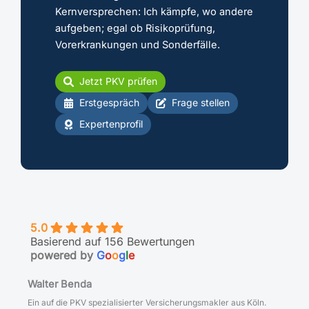
Kernversprechen: Ich kämpfe, wo andere
aufgeben; egal ob Risikoprüfung,
Vorerkrankungen und Sonderfälle.
Jetzt PKV prüfen
Erstgespräch
Frage stellen
Expertenprofil
5.0
Basierend auf 156 Bewertungen
powered by
G
o
o
g
l
e
Walter Benda
Ein auf die PKV spezialisierter Versicherungsmakler aus Köln.