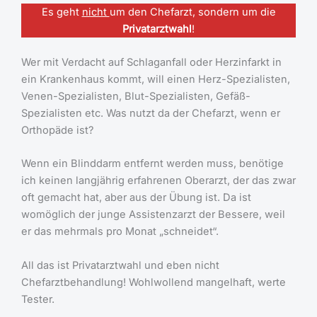
Es geht
nicht
um den Chefarzt, sondern um die
Privatarztwahl
!
Wer mit Verdacht auf Schlaganfall oder Herzinfarkt in
ein Krankenhaus kommt, will einen Herz-Spezialisten,
Venen-Spezialisten, Blut-Spezialisten, Gefäß-
Spezialisten etc. Was nutzt da der Chefarzt, wenn er
Orthopäde ist?
Wenn ein Blinddarm entfernt werden muss, benötige
ich keinen langjährig erfahrenen Oberarzt, der das zwar
oft gemacht hat, aber aus der Übung ist. Da ist
womöglich der junge Assistenzarzt der Bessere, weil
er das mehrmals pro Monat „schneidet“.
All das ist Privatarztwahl und eben nicht
Chefarztbehandlung! Wohlwollend mangelhaft, werte
Tester.