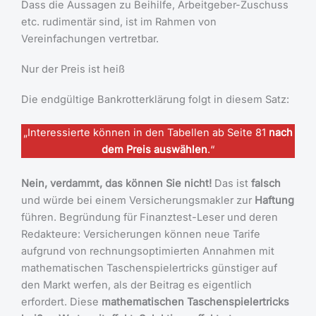
Dass die Aussagen zu Beihilfe, Arbeitgeber-Zuschuss
etc. rudimentär sind, ist im Rahmen von
Vereinfachungen vertretbar.
Nur der Preis ist heiß
Die endgültige Bankrotterklärung folgt in diesem Satz:
„Interessierte können in den Tabellen ab Seite 81
nach
dem Preis auswählen
.“
Nein, verdammt, das können Sie nicht!
Das ist
falsch
und würde bei einem Versicherungsmakler zur
Haftung
führen. Begründung für Finanztest-Leser und deren
Redakteure: Versicherungen können neue Tarife
aufgrund von rechnungsoptimierten Annahmen mit
mathematischen Taschenspielertricks günstiger auf
den Markt werfen, als der Beitrag es eigentlich
erfordert. Diese
mathematischen Taschenspielertricks