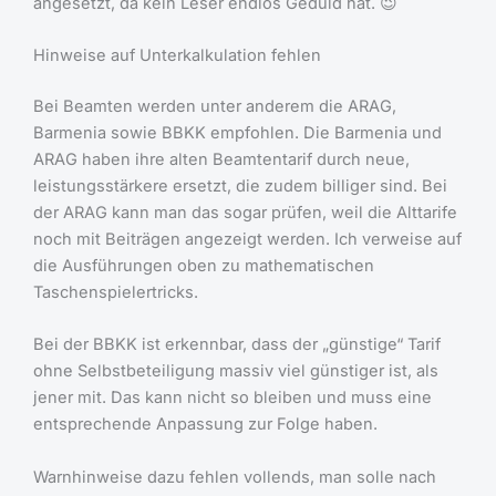
angesetzt, da kein Leser endlos Geduld hat. 😉
Hinweise auf Unterkalkulation fehlen
Bei Beamten werden unter anderem die ARAG,
Barmenia sowie BBKK empfohlen. Die Barmenia und
ARAG haben ihre alten Beamtentarif durch neue,
leistungsstärkere ersetzt, die zudem billiger sind. Bei
der ARAG kann man das sogar prüfen, weil die Alttarife
noch mit Beiträgen angezeigt werden. Ich verweise auf
die Ausführungen oben zu mathematischen
Taschenspielertricks.
Bei der BBKK ist erkennbar, dass der „günstige“ Tarif
ohne Selbstbeteiligung massiv viel günstiger ist, als
jener mit. Das kann nicht so bleiben und muss eine
entsprechende Anpassung zur Folge haben.
Warnhinweise dazu fehlen vollends, man solle nach