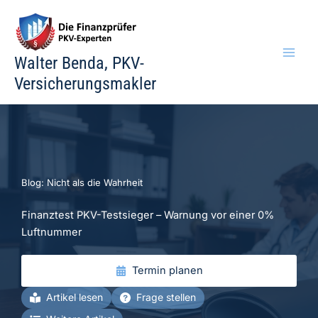
Zum
Inhalt
springen
Walter Benda, PKV-
Versicherungsmakler
Blog: Nicht als die Wahrheit
Finanztest PKV-Testsieger – Warnung vor einer 0%
Luftnummer
Termin planen
Artikel lesen
Frage stellen