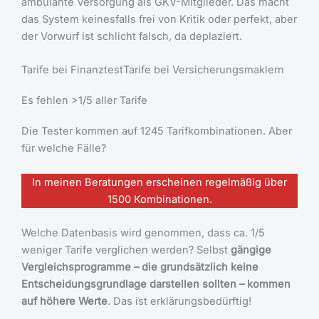
ambulante Versorgung als GKV-Mitglieder. Das macht
das System keinesfalls frei von Kritik oder perfekt, aber
der Vorwurf ist schlicht falsch, da deplaziert.
Tarife bei FinanztestTarife bei Versicherungsmaklern
Es fehlen >1/5 aller Tarife
Die Tester kommen auf 1245 Tarifkombinationen. Aber
für welche Fälle?
In meinen Beratungen erscheinen regelmäßig über
1500 Kombinationen.
Welche Datenbasis wird genommen, dass ca. 1/5
weniger Tarife verglichen werden? Selbst
gängige
Vergleichsprogramme – die grundsätzlich keine
Entscheidungsgrundlage darstellen sollten – kommen
auf höhere Werte
. Das ist erklärungsbedürftig!