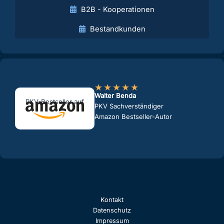
B2B - Kooperationen
Bestandkunden
★
★
★
★
★
Walter Benda
PKV-Bestseller auf
PKV Sachverständiger
Amazon Bestseller-Autor
Kontakt
Datenschutz
Impressum