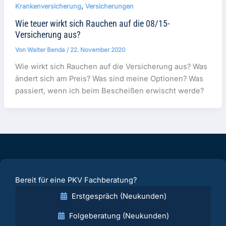
,
Krankenversicherung
Versicherungen
Wie teuer wirkt sich Rauchen auf die 08/15-
Versicherung aus?
Von
Walter Benda
/
22. November 2020
Wie wirkt sich Rauchen auf die Versicherung aus? Was
ändert sich am Preis? Was sind meine Optionen? Was
passiert, wenn ich beim Bescheißen erwischt werde?
Bereit für eine PKV Fachberatung?
Erstgespräch (Neukunden)
Folgeberatung (Neukunden)