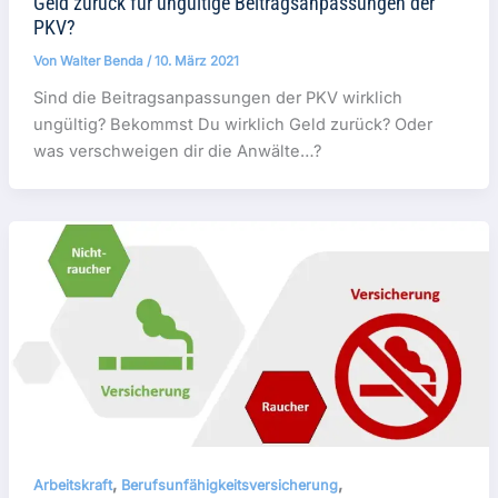
Geld zurück für ungültige Beitragsanpassungen der
PKV?
Von
Walter Benda
/
10. März 2021
Sind die Beitragsanpassungen der PKV wirklich
ungültig? Bekommst Du wirklich Geld zurück? Oder
was verschweigen dir die Anwälte…?
,
,
Arbeitskraft
Berufsunfähigkeitsversicherung