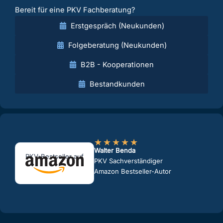
Bereit für eine PKV Fachberatung?
Erstgespräch (Neukunden)
Folgeberatung (Neukunden)
B2B - Kooperationen
Bestandkunden
★
★
★
★
★
Walter Benda
PKV-Bestseller auf
PKV Sachverständiger
Amazon Bestseller-Autor