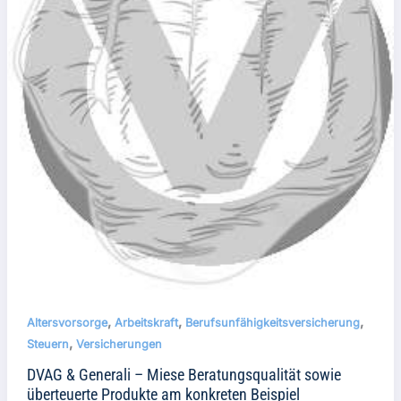
,
,
,
Altersvorsorge
Arbeitskraft
Berufsunfähigkeitsversicherung
,
Steuern
Versicherungen
DVAG & Generali – Miese Beratungsqualität sowie
überteuerte Produkte am konkreten Beispiel