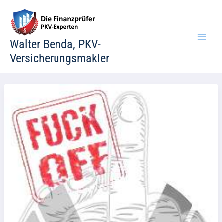
Zum
Inhalt
springen
Walter Benda, PKV-
Versicherungsmakler