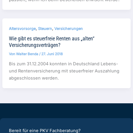
,
,
Altersvorsorge
Steuern
Versicherungen
Wie gibt es steuerfreie Renten aus „alten“
Versicherungsverträgen?
Von
Walter Benda
/
27. Juni 2018
Bis zum 31.12.2004 konnten in Deutschland Lebens-
und Rentenversicherung mit steuerfreier Auszahlung
abgeschlossen werden.
Bereit für eine PKV Fachberatung?