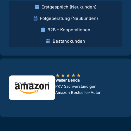
Erstgespräch (Neukunden)
Folgeberatung (Neukunden)
B2B - Kooperationen
Bestandkunden
★
★
★
★
★
Walter Benda
PKV-Bestseller auf
PKV Sachverständiger
Amazon Bestseller-Autor