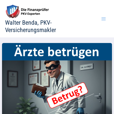
Zum
Inhalt
springen
Walter Benda, PKV-
Versicherungsmakler