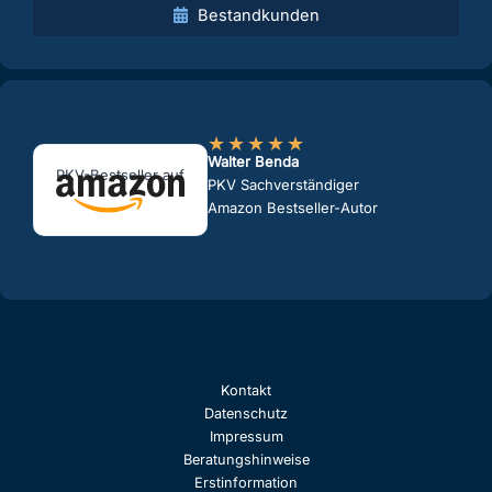
Bestandkunden
★
★
★
★
★
Walter Benda
PKV-Bestseller auf
PKV Sachverständiger
Amazon Bestseller-Autor
Kontakt
Datenschutz
Impressum
Beratungshinweise
Erstinformation