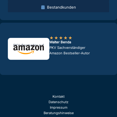
Bestandkunden
★
★
★
★
★
Walter Benda
PKV-Bestseller auf
PKV Sachverständiger
Amazon Bestseller-Autor
Kontakt
Datenschutz
Impressum
Beratungshinweise