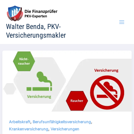
Zum
Inhalt
springen
Walter Benda, PKV-
Versicherungsmakler
,
,
Arbeitskraft
Berufsunfähigkeitsversicherung
,
Krankenversicherung
Versicherungen