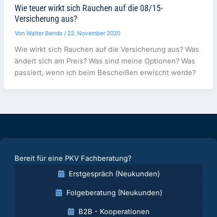
Wie teuer wirkt sich Rauchen auf die 08/15-
Versicherung aus?
Von
Walter Benda
/
22. November 2020
Wie wirkt sich Rauchen auf die Versicherung aus? Was
ändert sich am Preis? Was sind meine Optionen? Was
passiert, wenn ich beim Bescheißen erwischt werde?
Bereit für eine PKV Fachberatung?
Erstgespräch (Neukunden)
Folgeberatung (Neukunden)
B2B - Kooperationen