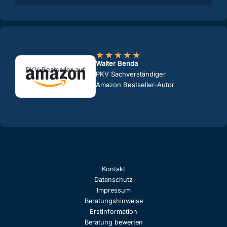
★
★
★
★
★
Walter Benda
PKV-Bestseller auf
PKV Sachverständiger
Amazon Bestseller-Autor
Kontakt
Datenschutz
Impressum
Beratungshinweise
Erstinformation
Beratung bewerten