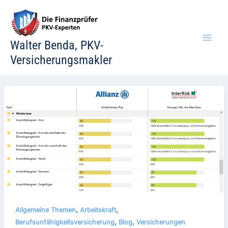
Zum
Inhalt
springen
Walter Benda, PKV-
Versicherungsmakler
,
,
Allgemeine Themen
Arbeitskraft
,
,
Berufsunfähigkeitsversicherung
Blog
Versicherungen