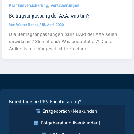
,
Krankenversicherung
Versicherungen
Beitragsanpassung der AXA, was tun?
Von
Walter Benda
/
15. April 2020
Die Beitragsanpassungen (kurz BAP) der AXA seien
unwirksam? Stimmt das? Was bedeutet es? Dieser
Artikel ist die Vorgeschichte zu einer
Bereit für eine PKV Fachberatung?
Erstgespräch (Neukunden)
Folgeberatung (Neukunden)