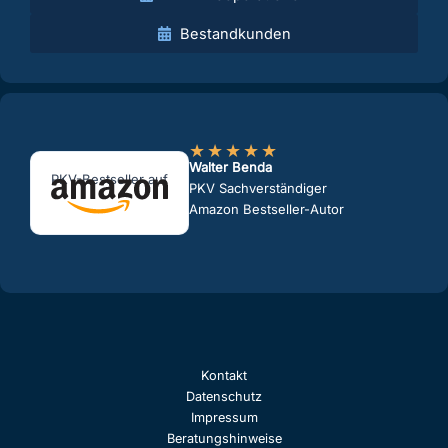
Bestandkunden
★
★
★
★
★
Walter Benda
PKV-Bestseller auf
PKV Sachverständiger
Amazon Bestseller-Autor
Kontakt
Datenschutz
Impressum
Beratungshinweise