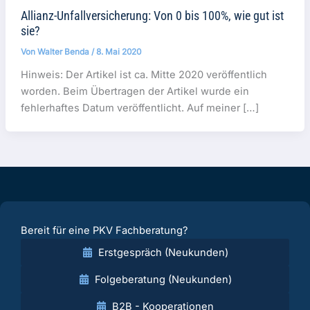
Allianz-Unfallversicherung: Von 0 bis 100%, wie gut ist
sie?
Von
Walter Benda
/
8. Mai 2020
Hinweis: Der Artikel ist ca. Mitte 2020 veröffentlich
worden. Beim Übertragen der Artikel wurde ein
fehlerhaftes Datum veröffentlicht. Auf meiner […]
Bereit für eine PKV Fachberatung?
Erstgespräch (Neukunden)
Folgeberatung (Neukunden)
B2B - Kooperationen