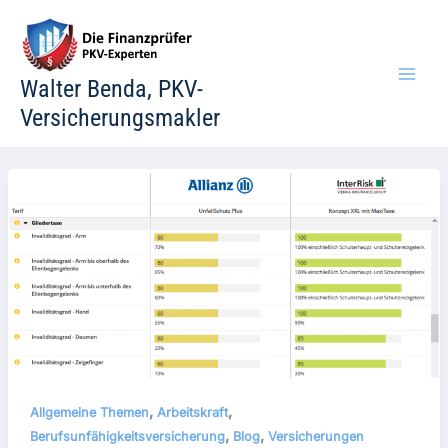
Zum
Inhalt
springen
Walter Benda, PKV-
Versicherungsmakler
,
,
Allgemeine Themen
Arbeitskraft
,
,
Berufsunfähigkeitsversicherung
Blog
Versicherungen