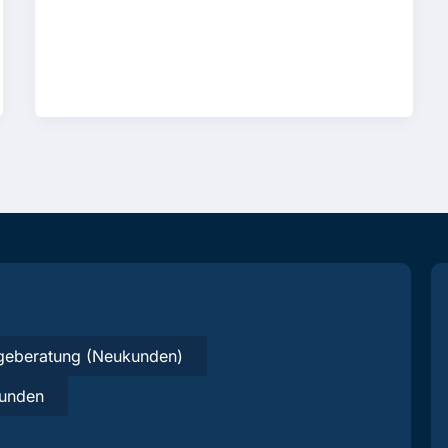
geberatung (Neukunden)
unden