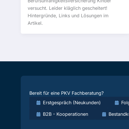
Berufsunfähigkeitsversicherung Kinder
versucht. Leider kläglich gescheitert!
Hintergründe, Links und Lösungen im
Artikel.
Bereit für eine PKV Fachberatung?
Erstgespräch (Neukunden)
Fol
B2B - Kooperationen
Bestandk