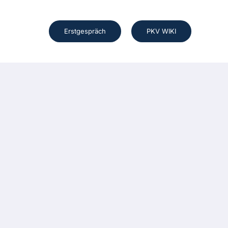
Erstgespräch
PKV WIKI