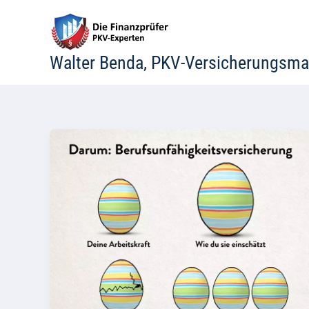
Zum
Inhalt
springen
Walter Benda, PKV-Versicherungsma