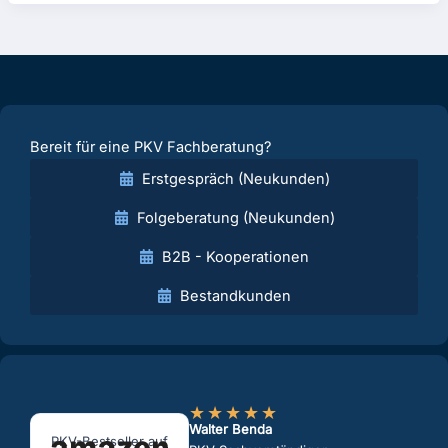
Bereit für eine PKV Fachberatung?
Erstgespräch (Neukunden)
Folgeberatung (Neukunden)
B2B - Kooperationen
Bestandkunden
★
★
★
★
★
Walter Benda
PKV-Bestseller auf