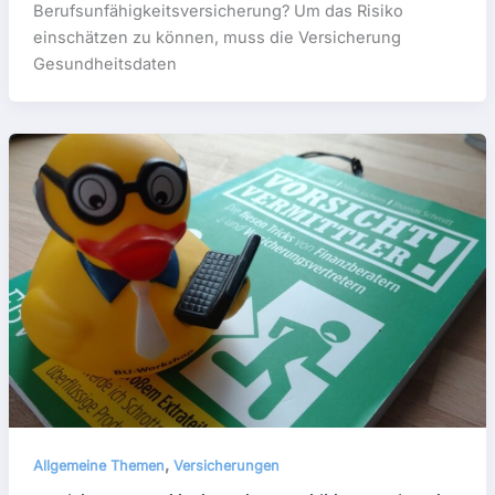
Berufsunfähigkeitsversicherung? Um das Risiko
einschätzen zu können, muss die Versicherung
Gesundheitsdaten
,
Allgemeine Themen
Versicherungen