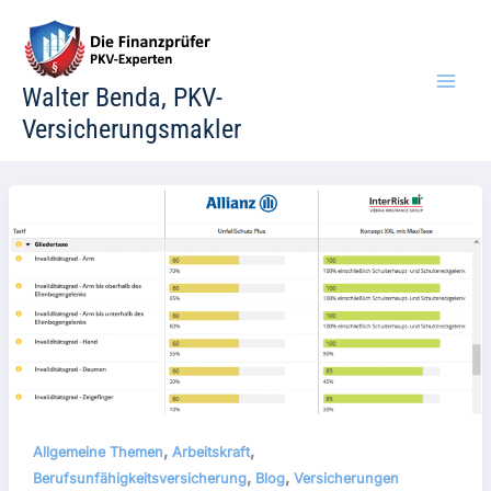
Zum
Inhalt
springen
Walter Benda, PKV-
Versicherungsmakler
,
,
Allgemeine Themen
Arbeitskraft
,
,
Berufsunfähigkeitsversicherung
Blog
Versicherungen