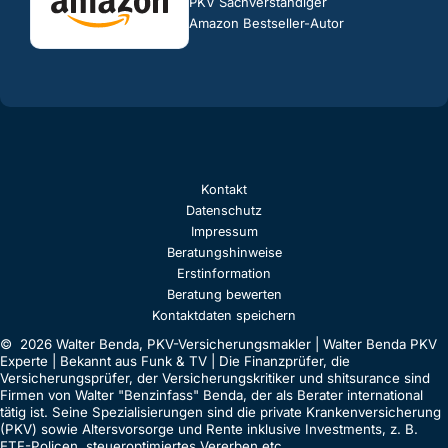
PKV Sachverständiger
Amazon Bestseller-Autor
Kontakt
Datenschutz
Impressum
Beratungshinweise
Erstinformation
Beratung bewerten
Kontaktdaten speichern
© 2026 Walter Benda, PKV-Versicherungsmakler | Walter Benda PKV
Experte | Bekannt aus Funk & TV | Die Finanzprüfer, die
Versicherungsprüfer, der Versicherungskritiker und shitsurance sind
Firmen von Walter "Benzinfass" Benda, der als Berater international
tätig ist. Seine Spezialisierungen sind die private Krankenversicherung
(PKV) sowie Altersvorsorge und Rente inklusive Investments, z. B.
ETF-Policen, steueroptimiertes Vererben etc.