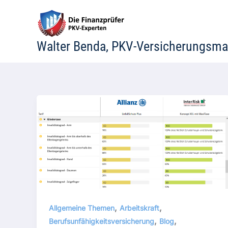
Zum
Inhalt
springen
Walter Benda, PKV-Versicherungsma
,
,
Allgemeine Themen
Arbeitskraft
,
,
Berufsunfähigkeitsversicherung
Blog