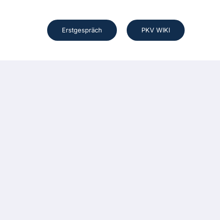
Erstgespräch
PKV WIKI