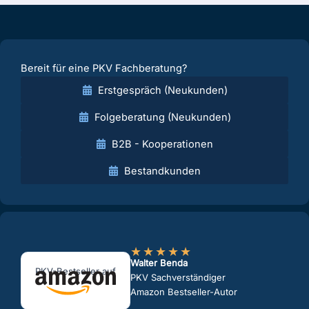
Bereit für eine PKV Fachberatung?
Erstgespräch (Neukunden)
Folgeberatung (Neukunden)
B2B - Kooperationen
Bestandkunden
★
★
★
★
★
Walter Benda
PKV-Bestseller auf
PKV Sachverständiger
Amazon Bestseller-Autor