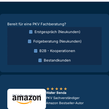
Bereit für eine PKV Fachberatung?
Erstgespräch (Neukunden)
Folgeberatung (Neukunden)
B2B - Kooperationen
Bestandkunden
★
★
★
★
★
Walter Benda
PKV-Bestseller auf
PKV Sachverständiger
Amazon Bestseller-Autor