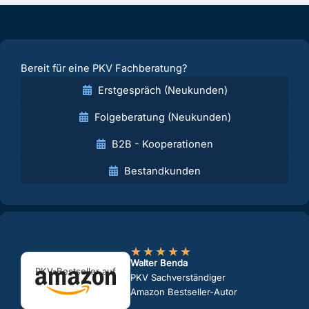
Bereit für eine PKV Fachberatung?
Erstgespräch (Neukunden)
Folgeberatung (Neukunden)
B2B - Kooperationen
Bestandkunden
★
★
★
★
★
Walter Benda
PKV-Bestseller auf
PKV Sachverständiger
Amazon Bestseller-Autor