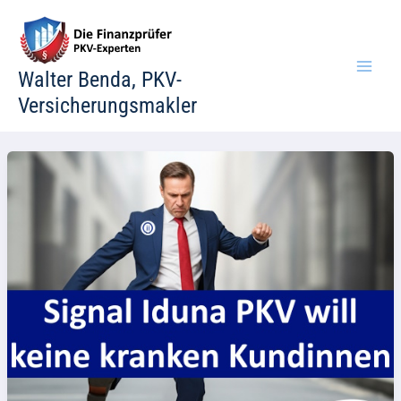
Zum
Inhalt
springen
Walter Benda, PKV-
Versicherungsmakler