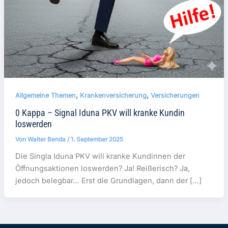
,
,
Allgemeine Themen
Krankenversicherung
Versicherungen
0 Kappa – Signal Iduna PKV will kranke Kundin
loswerden
Von
Walter Benda
/
1. September 2025
Die Singla Iduna PKV will kranke Kundinnen der
Öffnungsaktionen loswerden? Ja! Reißerisch? Ja,
jedoch belegbar… Erst die Grundlagen, dann der […]