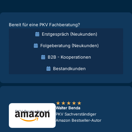
Bereit für eine PKV Fachberatung?
Erstgespräch (Neukunden)
Folgeberatung (Neukunden)
B2B - Kooperationen
Bestandkunden
★
★
★
★
★
Walter Benda
PKV-Bestseller auf
PKV Sachverständiger
Amazon Bestseller-Autor